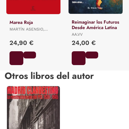
Reimaginar los Futuros
Marea Roja
Desde América Latina
MARTÍN ASENSIO,
GUSTAVO
AA.VV
24,90 €
24,00 €
Otros libros del autor