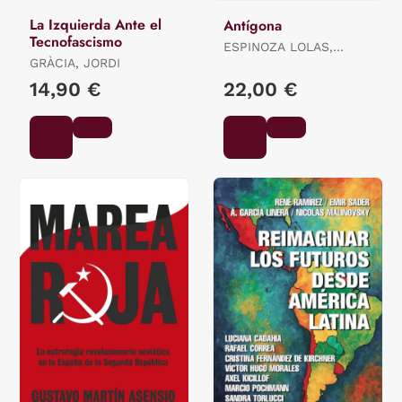
La Izquierda Ante el
Antígona
Tecnofascismo
ESPINOZA LOLAS,
GRÀCIA, JORDI
RICARDO
14,90 €
22,00 €