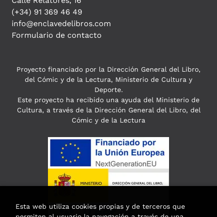
Calle Relatores, 16
(+34) 91 369 46 49
info@enclavedelibros.com
Formulario de contacto
Proyecto financiado por la Dirección General del Libro,
del Cómic y de la Lectura, Ministerio de Cultura y
Deporte.
Este proyecto ha recibido una ayuda del Ministerio de
Cultura, a través de la Dirección General del Libro, del
Cómic y de la Lectura
Esta web utiliza cookies propias y de terceros que
permiten al usuario la navegación a través de una