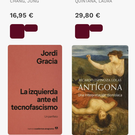
CHANG, JUNG
QUINTANA, LAURA
16,95 €
29,80 €