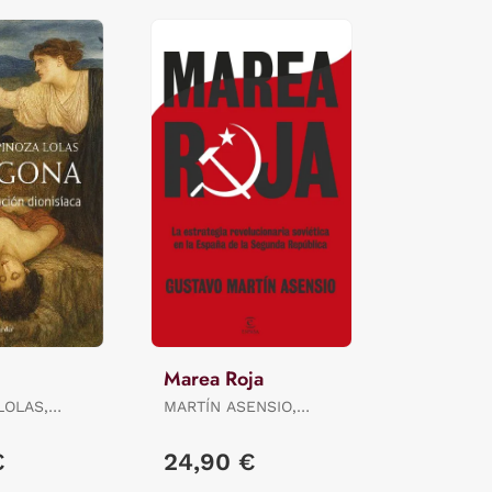
Marea Roja
LOLAS,
MARTÍN ASENSIO,
GUSTAVO
€
24,90 €