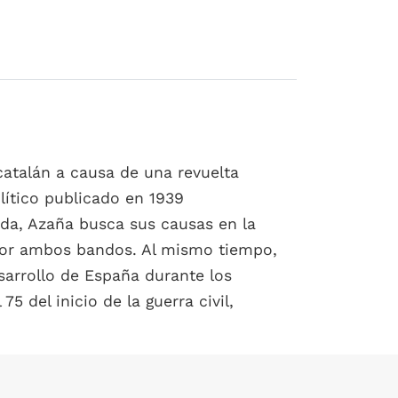
catalán a causa de una revuelta
lítico publicado en 1939
ida, Azaña busca sus causas en la
s por ambos bandos. Al mismo tiempo,
esarrollo de España durante los
5 del inicio de la guerra civil,