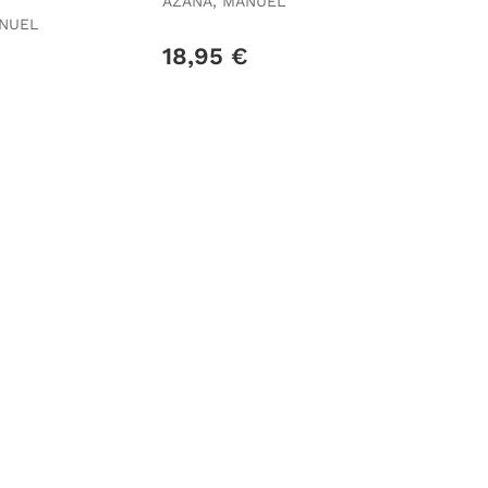
AZAÑA, MANUEL
ANUEL
€
18,95 €