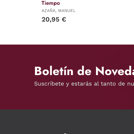
Tiempo
AZAÑA, MANUEL
20,95 €
Boletín de Noved
Suscríbete y estarás al tanto de n