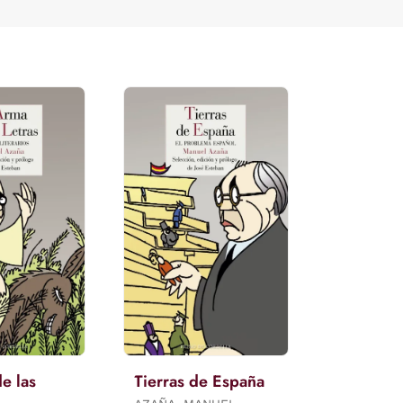
e las
Tierras de España