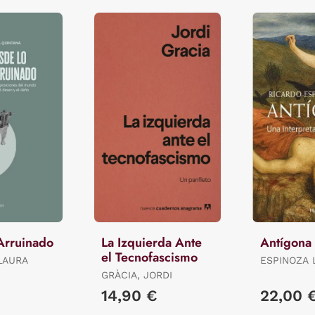
Arruinado
La Izquierda Ante
Antígona
el Tecnofascismo
LAURA
ESPINOZA 
RICARDO
GRÀCIA, JORDI
€
14,90 €
22,00 