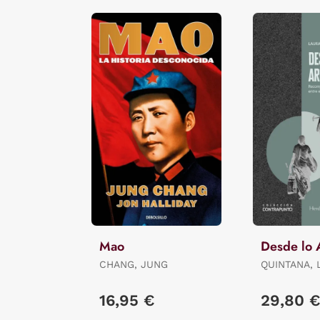
Mao
Desde lo 
CHANG, JUNG
QUINTANA, 
16,95 €
29,80 