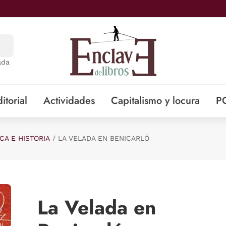
ada
itorial
Actividades
Capitalismo y locura
P
ICA E HISTORIA
LA VELADA EN BENICARLÓ
La Velada en