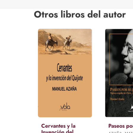
Otros libros del autor
Cervantes y la
Paseos por
Invención del