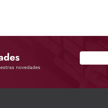
ades
uestras novedades