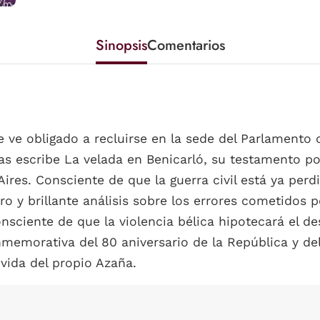
Sinopsis
Comentarios
e ve obligado a recluirse en la sede del Parlamento 
as escribe La velada en Benicarló, su testamento po
res. Consciente de que la guerra civil está ya perd
ero y brillante análisis sobre los errores cometido
onsciente de que la violencia bélica hipotecará el d
memorativa del 80 aniversario de la República y del 7
 vida del propio Azaña.