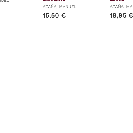
NUEL
AZAÑA, MANUEL
AZAÑA, M
15,50 €
18,95 