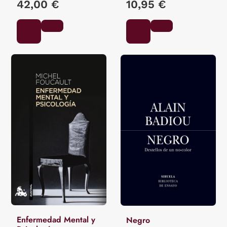
42,00 €
10,95 €
Enfermedad Mental y
Negro