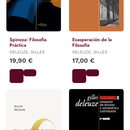
Spinoza: Filosofía
Exasperación de la
Práctica
Filosofía
DELEUZE, GILLES
DELEUZE, GILLES
19,90 €
17,00 €