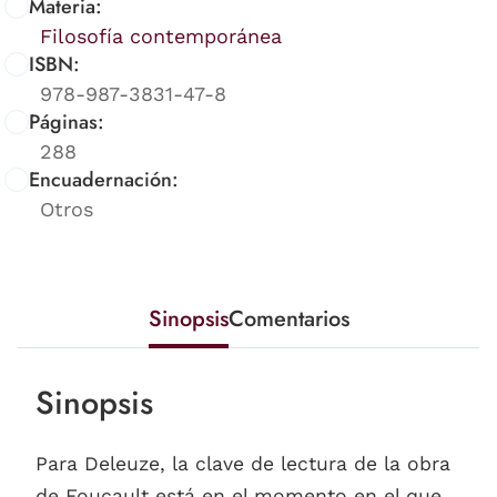
Materia:
Filosofía contemporánea
ISBN:
978-987-3831-47-8
Páginas:
288
Encuadernación:
Otros
Sinopsis
Comentarios
Sinopsis
Para Deleuze, la clave de lectura de la obra
de Foucault está en el momento en el que