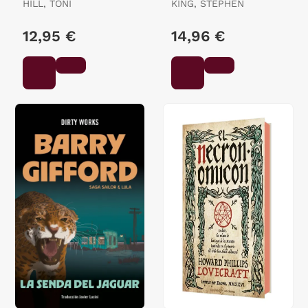
HILL, TONI
KING, STEPHEN
12,95 €
14,96 €