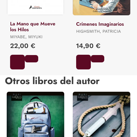
La Mano que Mueve
Crímenes Imaginarios
los Hilos
HIGHSMITH, PATRICIA
MIYABE, MIYUKI
22,00 €
14,90 €
Otros libros del autor