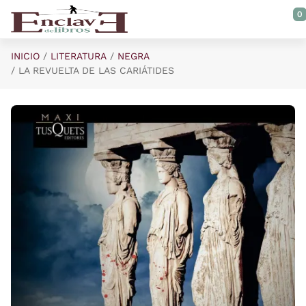
Saltar al contenido principal
0
INICIO
LITERATURA
NEGRA
LA REVUELTA DE LAS CARIÁTIDES