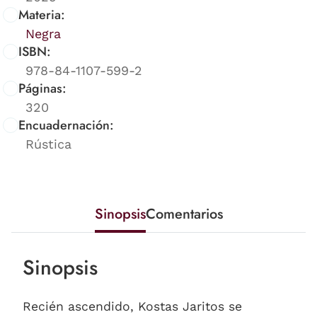
Materia:
Negra
ISBN:
978-84-1107-599-2
Páginas:
320
Encuadernación:
Rústica
Sinopsis
Comentarios
Sinopsis
Recién ascendido, Kostas Jaritos se