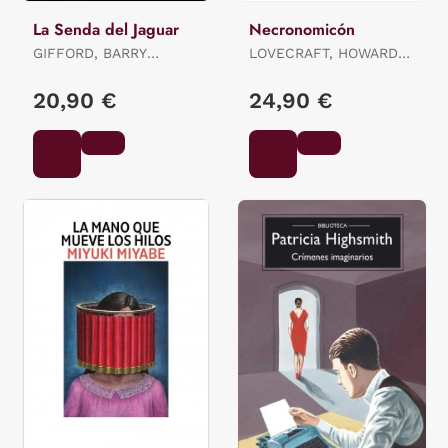
La Senda del Jaguar
Necronomicón
GIFFORD, BARRY
LOVECRAFT, HOWARD
GIFFORD
PHILLIPS
20,90 €
24,90 €