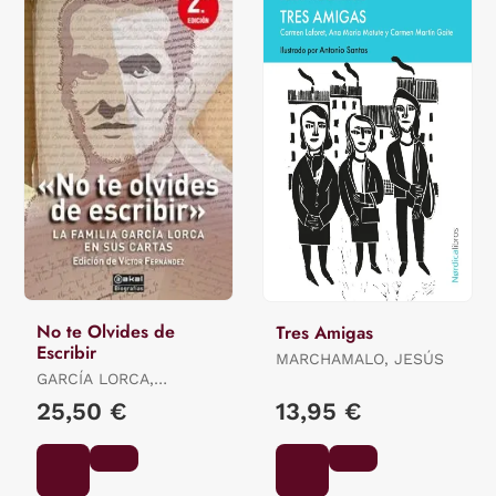
No te Olvides de
Tres Amigas
Escribir
MARCHAMALO, JESÚS
GARCÍA LORCA,
FEDERICO
25,50 €
13,95 €