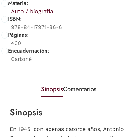
Materia:
Auto / biografía
ISBN:
978-84-17971-36-6
Páginas:
400
Encuadernación:
Cartoné
Sinopsis
Comentarios
Sinopsis
En 1945, con apenas catorce años, Antonio