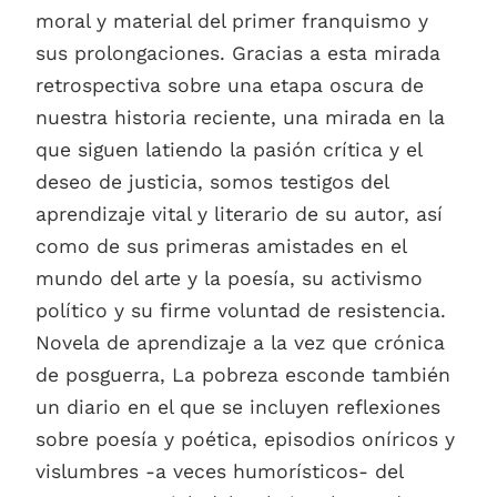
moral y material del primer franquismo y
sus prolongaciones. Gracias a esta mirada
retrospectiva sobre una etapa oscura de
nuestra historia reciente, una mirada en la
que siguen latiendo la pasión crítica y el
deseo de justicia, somos testigos del
aprendizaje vital y literario de su autor, así
como de sus primeras amistades en el
mundo del arte y la poesía, su activismo
político y su firme voluntad de resistencia.
Novela de aprendizaje a la vez que crónica
de posguerra, La pobreza esconde también
un diario en el que se incluyen reflexiones
sobre poesía y poética, episodios oníricos y
vislumbres -a veces humorísticos- del