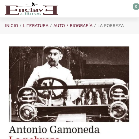
Saltar al contenido principal
0
INICIO
LITERATURA
AUTO / BIOGRAFÍA
LA POBREZA