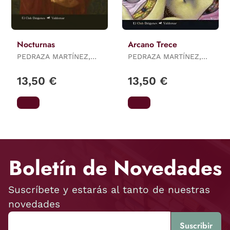
Nocturnas
Arcano Trece
PEDRAZA MARTÍNEZ,
PEDRAZA MARTÍNEZ,
PILAR
PILAR
13,50 €
13,50 €
Boletín de Novedades
Suscríbete y estarás al tanto de nuestras
novedades