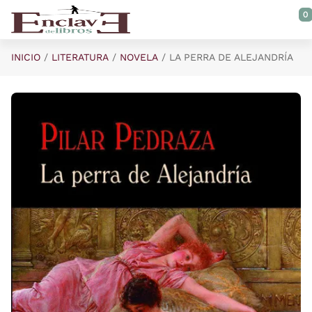
Saltar al contenido principal
0
INICIO
LITERATURA
NOVELA
LA PERRA DE ALEJANDRÍA