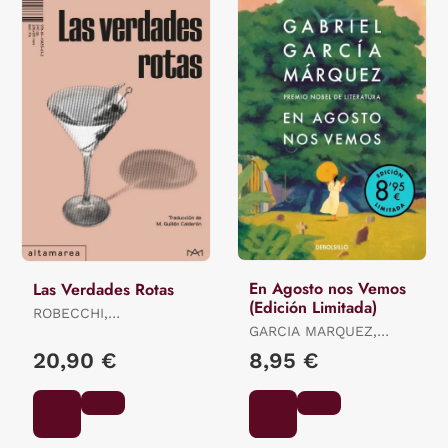
En Agosto nos Vemos
Las Verdades Rotas
(Edición Limitada)
ROBECCHI,
ALESSANDRO
GARCIA MARQUEZ,
GABRIEL
20,90 €
8,95 €