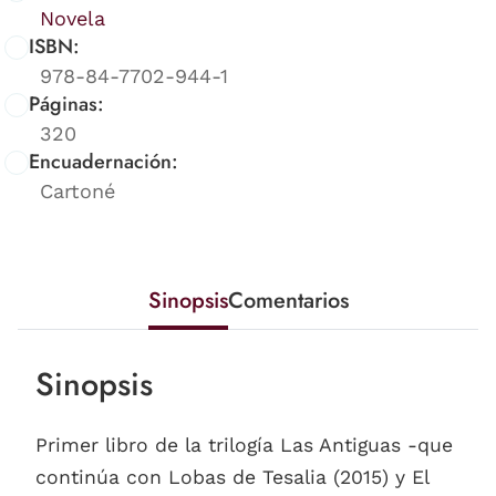
Novela
ISBN:
978-84-7702-944-1
Páginas:
320
Encuadernación:
Cartoné
Sinopsis
Comentarios
Sinopsis
Primer libro de la trilogía Las Antiguas -que
continúa con Lobas de Tesalia (2015) y El