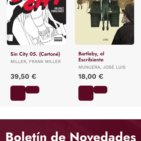
Bartleby, el
Sin City 05. (Cartoné)
Escribiente
MILLER, FRANK MILLER
MUNUERA, JOSÉ LUIS
39,50 €
18,00 €
Boletín de Novedades