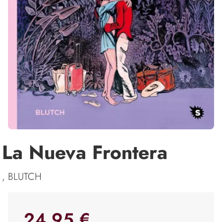
La Nueva Frontera
, BLUTCH
24,95 €