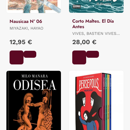
Corto Maltes. El Día
Nausicaa Nº 06
Antes
MIYAZAKI, HAYAO
VIVES, BASTIEN VIVES /
QUENEHEN, MARTIN
12,95 €
28,00 €