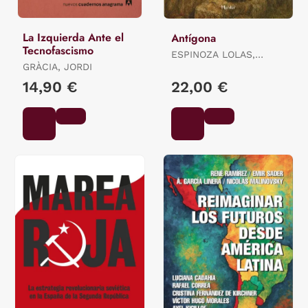
La Izquierda Ante el
Antígona
Tecnofascismo
ESPINOZA LOLAS,
GRÀCIA, JORDI
RICARDO
14,90 €
22,00 €