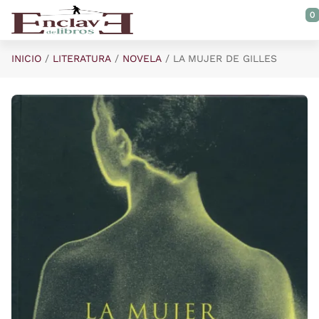
Saltar al contenido principal
0
INICIO
LITERATURA
NOVELA
LA MUJER DE GILLES