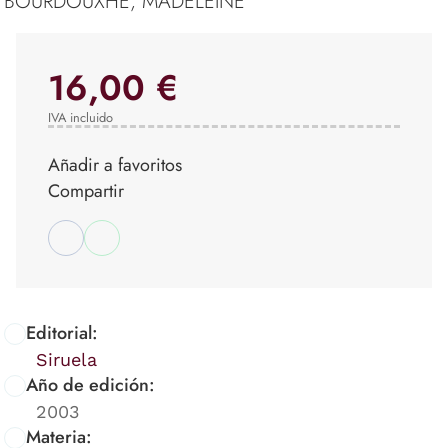
BOURDOUXHE, MADELEINE
16,00 €
IVA incluido
Añadir a favoritos
Compartir
Editorial:
Siruela
Año de edición:
2003
Materia: