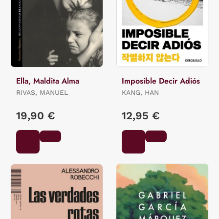
Ella, Maldita Alma
Imposible Decir Adiós
RIVAS, MANUEL
KANG, HAN
19,90 €
12,95 €