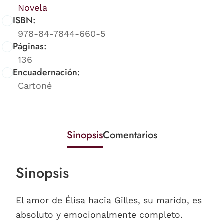
Novela
ISBN:
978-84-7844-660-5
Páginas:
136
Encuadernación:
Cartoné
Sinopsis
Comentarios
Sinopsis
El amor de Élisa hacia Gilles, su marido, es
absoluto y emocionalmente completo.