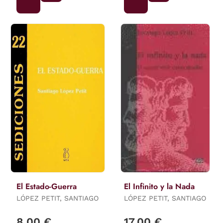
El Estado-Guerra
El Infinito y la Nada
LÓPEZ PETIT, SANTIAGO
LÓPEZ PETIT, SANTIAGO
8,00 €
17,00 €