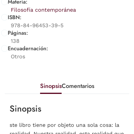
Materia:
Filosofía contemporánea
ISBN:
978-84-96453-39-5
Páginas:
138
Encuadernación:
Otros
Sinopsis
Comentarios
Sinopsis
ste libro tiene por objeto una sola cosa: la
realidad. Nuestra realidad, esta realidad que