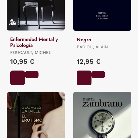
Enfermedad Mental y
Negro
Psicología
BADIOU, ALAIN
FOUCAULT, MICHEL
10,95 €
12,95 €