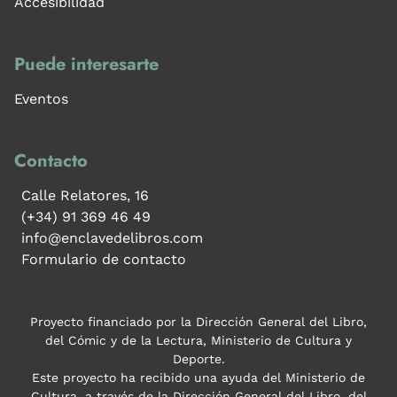
Accesibilidad
Puede interesarte
Eventos
Contacto
Calle Relatores, 16
(+34) 91 369 46 49
info@enclavedelibros.com
Formulario de contacto
Proyecto financiado por la Dirección General del Libro,
del Cómic y de la Lectura, Ministerio de Cultura y
Deporte.
Este proyecto ha recibido una ayuda del Ministerio de
Cultura, a través de la Dirección General del Libro, del