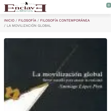
Saltar al contenido principal
0
INICIO
FILOSOFÍA
FILOSOFÍA CONTEMPORÁNEA
LA MOVILIZACIÓN GLOBAL