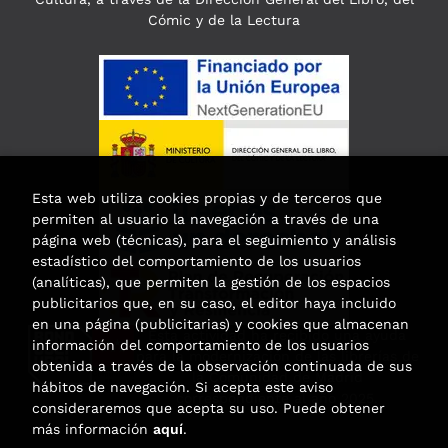
Cómic y de la Lectura
Esta web utiliza cookies propias y de terceros que
permiten al usuario la navegación a través de una
página web (técnicas), para el seguimiento y análisis
estadístico del comportamiento de los usuarios
(analíticas), que permiten la gestión de los espacios
publicitarios que, en su caso, el editor haya incluido
en una página (publicitarias) y cookies que almacenan
Esta actividad ha recibido una ayuda
información del comportamiento de los usuarios
para la modernización de las librerías de
obtenida a través de la observación continuada de sus
la Comunidad de Madrid
hábitos de navegación. Si acepta este aviso
correspondiente al año 2025.
consideraremos que acepta su uso. Puede obtener
más información
aquí
.