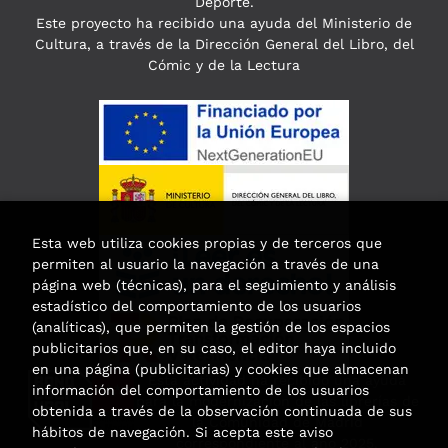
Deporte.
Este proyecto ha recibido una ayuda del Ministerio de
Cultura, a través de la Dirección General del Libro, del
Cómic y de la Lectura
Esta web utiliza cookies propias y de terceros que
permiten al usuario la navegación a través de una
página web (técnicas), para el seguimiento y análisis
estadístico del comportamiento de los usuarios
(analíticas), que permiten la gestión de los espacios
publicitarios que, en su caso, el editor haya incluido
en una página (publicitarias) y cookies que almacenan
Esta actividad ha recibido una ayuda
información del comportamiento de los usuarios
para la modernización de las librerías de
obtenida a través de la observación continuada de sus
la Comunidad de Madrid
hábitos de navegación. Si acepta este aviso
correspondiente al año 2025.