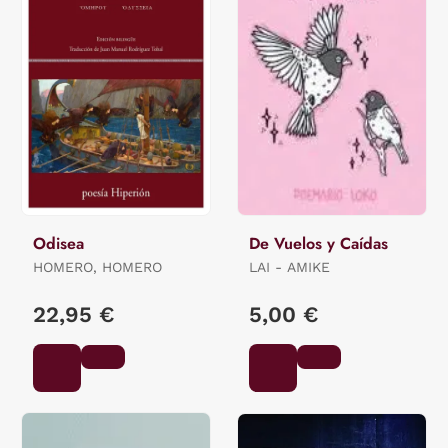
Odisea
De Vuelos y Caídas
HOMERO, HOMERO
LAI - AMIKE
22,95 €
5,00 €