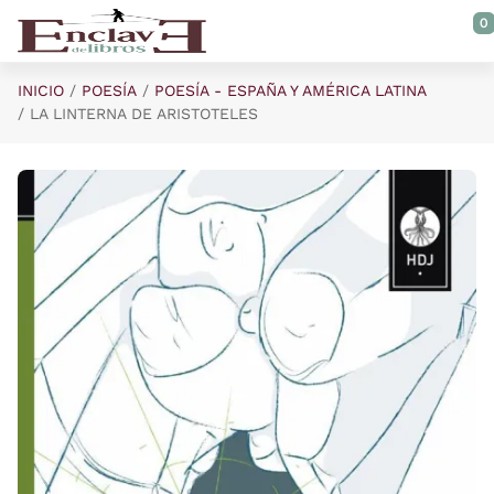
Saltar al contenido principal
0
INICIO
POESÍA
POESÍA - ESPAÑA Y AMÉRICA LATINA
LA LINTERNA DE ARISTOTELES