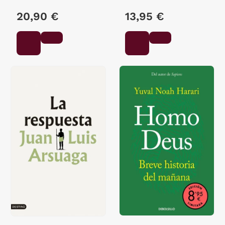
ALBERTO
20,90 €
13,95 €