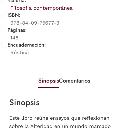
Materia:
Filosofía contemporánea
ISBN:
978-84-09-75677-3
Páginas:
148
Encuadernación:
Rústica
Sinopsis
Comentarios
Sinopsis
Este libro reúne ensayos que reflexionan
sobre la Alteridad en un mundo marcado