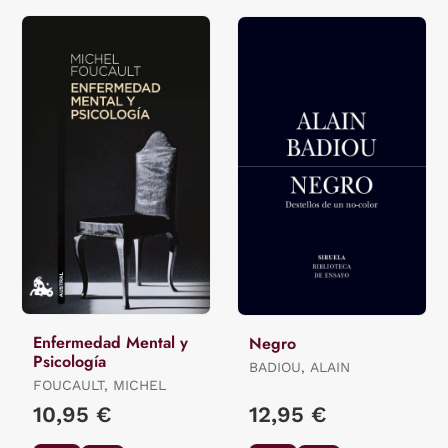
Enfermedad Mental y
Negro
Psicología
BADIOU, ALAIN
FOUCAULT, MICHEL
10,95 €
12,95 €