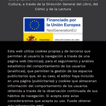
Cultura, a través de la Dirección General del Libro, del
Cómic y de la Lectura
Esta web utiliza cookies propias y de terceros que
permiten al usuario la navegación a través de una
página web (técnicas), para el seguimiento y análisis
estadístico del comportamiento de los usuarios
(analíticas), que permiten la gestión de los espacios
publicitarios que, en su caso, el editor haya incluido
en una página (publicitarias) y cookies que almacenan
Esta actividad ha recibido una ayuda
información del comportamiento de los usuarios
para la modernización de las librerías de
obtenida a través de la observación continuada de sus
la Comunidad de Madrid
hábitos de navegación. Si acepta este aviso
correspondiente al año 2025.
consideraremos que acepta su uso. Puede obtener
más información
aquí
.