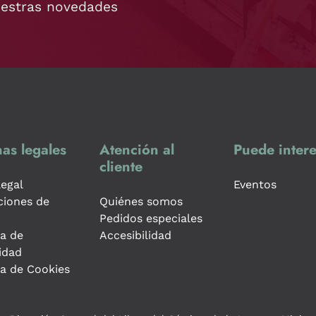
uestras novedades
as legales
Atención al
Puede intere
cliente
legal
Eventos
ciones de
Quiénes somos
Pedidos especiales
ca de
Accesibilidad
idad
ca de Cookies