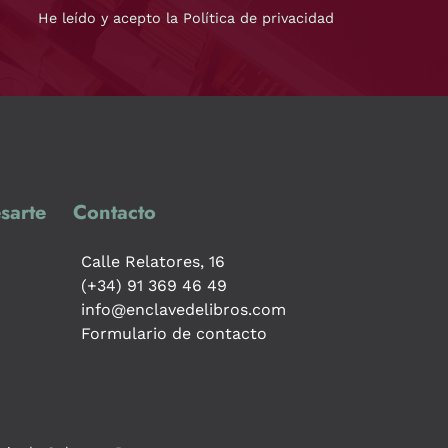
He leído y acepto la Política de privacidad
sarte
Contacto
Calle Relatores, 16
(+34) 91 369 46 49
info@enclavedelibros.com
Formulario de contacto