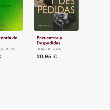
storia de
Encuentros y
Despedidas
U, MICHEL
BERGER, JOHN
€
20,95 €