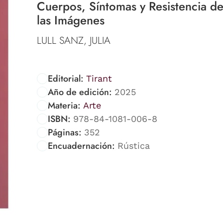
Cuerpos, Síntomas y Resistencia d
las Imágenes
LULL SANZ, JULIA
Editorial:
Tirant
Año de edición:
2025
Materia:
Arte
ISBN:
978-84-1081-006-8
Páginas:
352
Encuadernación:
Rústica