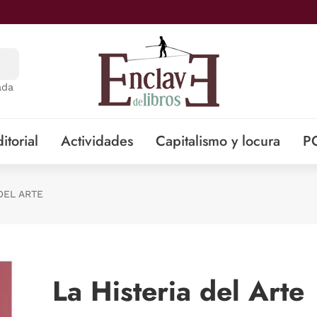
ada
itorial
Actividades
Capitalismo y locura
P
DEL ARTE
La Histeria del Arte