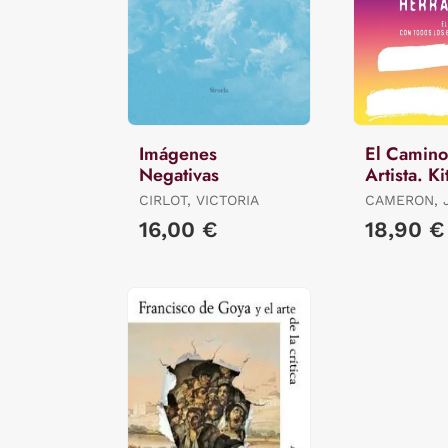
Imágenes
El Camino
Negativas
Artista. Ki
Herramien
CIRLOT, VICTORIA
CAMERON, 
16,00 €
18,90 €