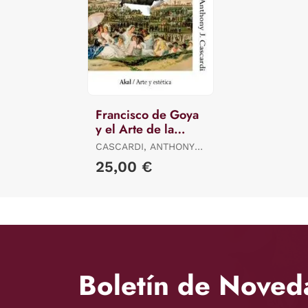
Francisco de Goya
y el Arte de la
Critica
CASCARDI, ANTHONY
J.
25,00 €
Boletín de Noved