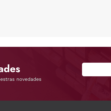
ades
uestras novedades