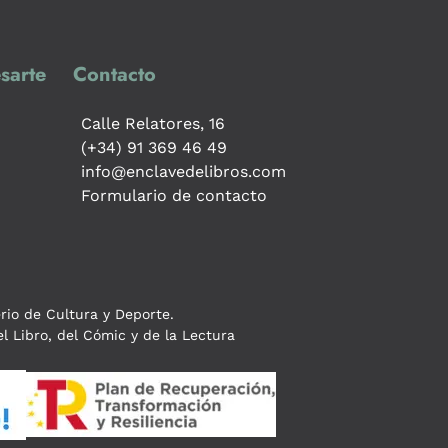
sarte
Contacto
Calle Relatores, 16
(+34) 91 369 46 49
info@enclavedelibros.com
Formulario de contacto
erio de Cultura y Deporte.
l Libro, del Cómic y de la Lectura