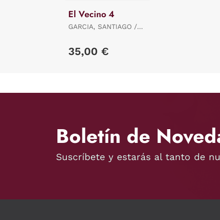
El Vecino 4
GARCIA, SANTIAGO /
PEREZ, PEPO
35,00 €
Boletín de Noved
Suscríbete y estarás al tanto de n