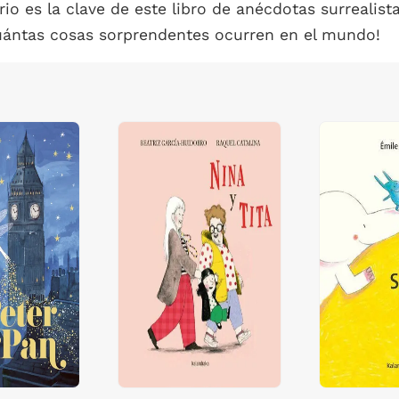
ario es la clave de este libro de anécdotas surrealis
¡Cuántas cosas sorprendentes ocurren en el mundo!