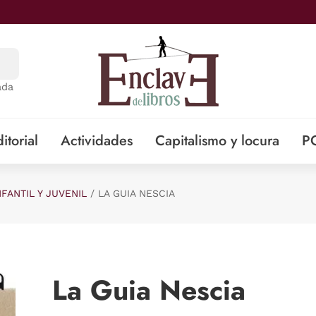
ada
itorial
Actividades
Capitalismo y locura
P
NFANTIL Y JUVENIL
LA GUIA NESCIA
La Guia Nescia