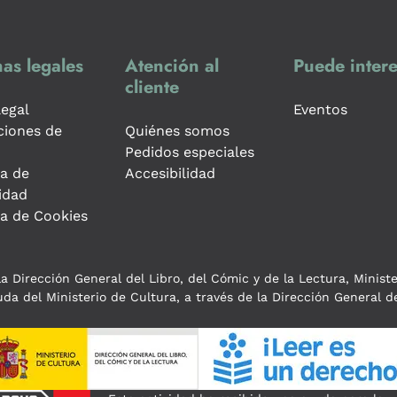
as legales
Atención al
Puede intere
cliente
legal
Eventos
ciones de
Quiénes somos
Pedidos especiales
ca de
Accesibilidad
idad
ca de Cookies
a Dirección General del Libro, del Cómic y de la Lectura, Minist
da del Ministerio de Cultura, a través de la Dirección General de