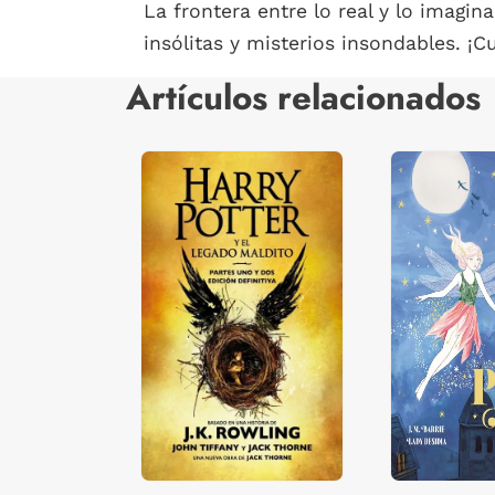
La frontera entre lo real y lo imagin
insólitas y misterios insondables. 
Artículos relacionados