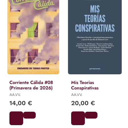
Corriente Cálida #08
Mis Teorias
(Primavera de 2026)
Conspirativas
AA.VV.
AA.VV.
14,00 €
20,00 €