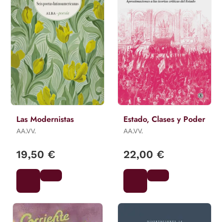
Las Modernistas
Estado, Clases y Poder
AA.VV.
AA.VV.
19,50 €
22,00 €