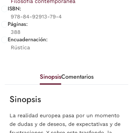
Filosofía contemporánea
ISBN:
978-84-92913-79-4
Páginas:
388
Encuadernación:
Rústica
Sinopsis
Comentarios
Sinopsis
La realidad europea pasa por un momento
de dudas y de deseos, de expectativas y de
frustraciones. Y sobre este trasfondo, la