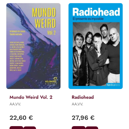
Mundo Weird Vol. 2
Radiohead
AA.VV.
AA.VV.
22,60 €
27,96 €