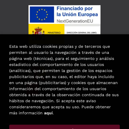
Esta web utiliza cookies propias y de terceros que
permiten al usuario la navegación a través de una
página web (técnicas), para el seguimiento y análisis
estadístico del comportamiento de los usuarios
(analíticas), que permiten la gestión de los espacios
publicitarios que, en su caso, el editor haya incluido
en una página (publicitarias) y cookies que almacenan
Esta actividad ha recibido una ayuda
información del comportamiento de los usuarios
para la modernización de las librerías de
obtenida a través de la observación continuada de sus
la Comunidad de Madrid
hábitos de navegación. Si acepta este aviso
correspondiente al año 2025.
consideraremos que acepta su uso. Puede obtener
más información
aquí
.