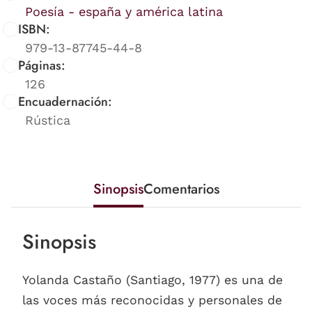
Poesía - españa y américa latina
ISBN:
979-13-87745-44-8
Páginas:
126
Encuadernación:
Rústica
Sinopsis
Comentarios
Sinopsis
Yolanda Castaño (Santiago, 1977) es una de
las voces más reconocidas y personales de