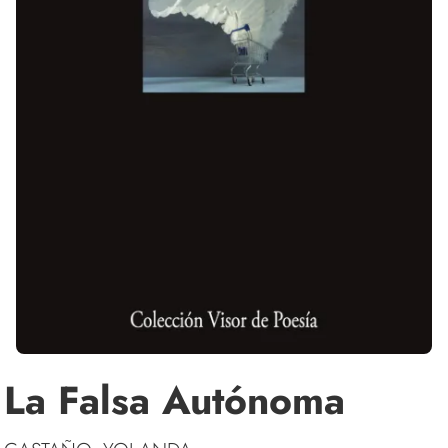
La Falsa Autónoma