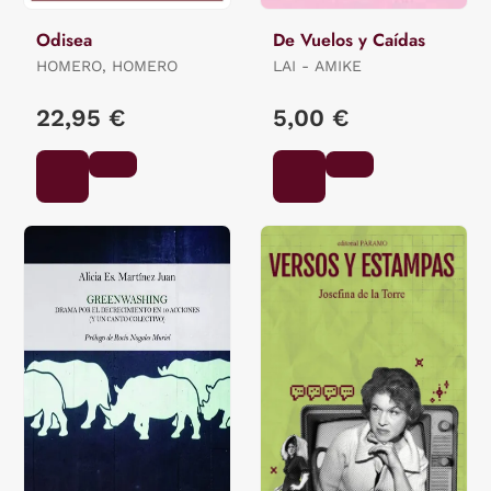
Odisea
De Vuelos y Caídas
HOMERO, HOMERO
LAI - AMIKE
22,95 €
5,00 €