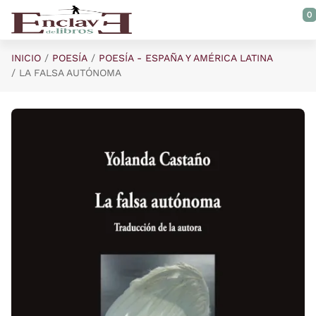
Saltar al contenido principal
0
INICIO
POESÍA
POESÍA - ESPAÑA Y AMÉRICA LATINA
LA FALSA AUTÓNOMA