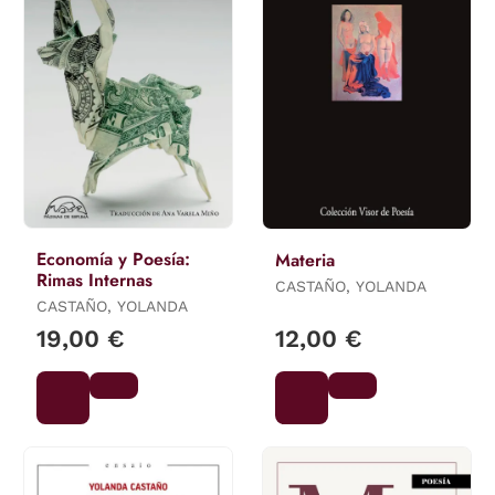
Economía y Poesía:
Materia
Rimas Internas
CASTAÑO, YOLANDA
CASTAÑO, YOLANDA
19,00 €
12,00 €