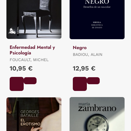
Enfermedad Mental y
Negro
Psicología
BADIOU, ALAIN
FOUCAULT, MICHEL
10,95 €
12,95 €