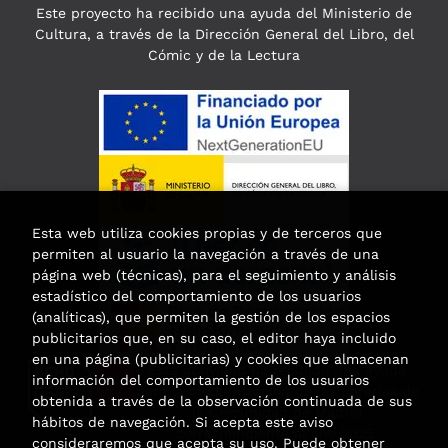
Este proyecto ha recibido una ayuda del Ministerio de
Cultura, a través de la Dirección General del Libro, del
Cómic y de la Lectura
Esta web utiliza cookies propias y de terceros que
permiten al usuario la navegación a través de una
página web (técnicas), para el seguimiento y análisis
estadístico del comportamiento de los usuarios
(analíticas), que permiten la gestión de los espacios
publicitarios que, en su caso, el editor haya incluido
en una página (publicitarias) y cookies que almacenan
Esta actividad ha recibido una ayuda
información del comportamiento de los usuarios
para la modernización de las librerías de
obtenida a través de la observación continuada de sus
la Comunidad de Madrid
hábitos de navegación. Si acepta este aviso
correspondiente al año 2025.
consideraremos que acepta su uso. Puede obtener