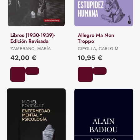
Libros (1930-1939)-
Allegro Ma Non
Edición Revisada
Troppo
ZAMBRANO, MARÍA
CIPOLLA, CARLO M.
42,00 €
10,95 €