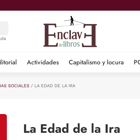
ada
itorial
Actividades
Capitalismo y locura
P
IAS SOCIALES
LA EDAD DE LA IRA
La Edad de la Ira