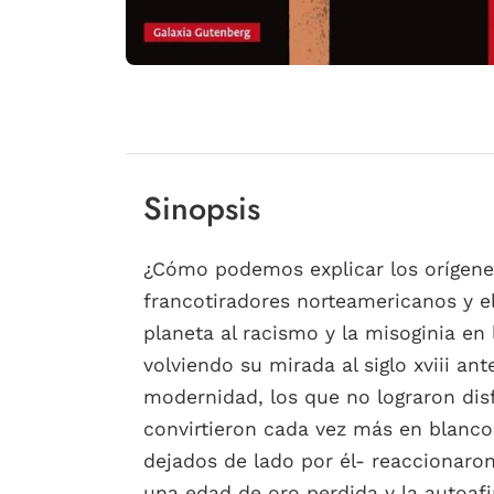
Sinopsis
¿Cómo podemos explicar los orígenes
francotiradores norteamericanos y 
planeta al racismo y la misoginia en
volviendo su mirada al siglo xviii a
modernidad, los que no lograron disfr
convirtieron cada vez más en blanc
dejados de lado por él- reaccionaro
una edad de oro perdida y la autoafir