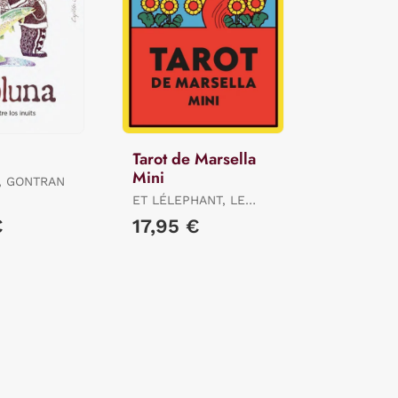
Tarot de Marsella
Mini
, GONTRAN
ET LÉLEPHANT, LE
LOTUS / ET
€
17,95 €
LÉLEPHANT, LE LOTUS
/ ET LÉLEPHANT, LE
LOTUS