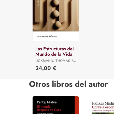
Las Estructuras del
Mundo de la Vida
UCKMANN, THOMAS /
SCHUTZ ALFRED E
24,00 €
Otros libros del autor