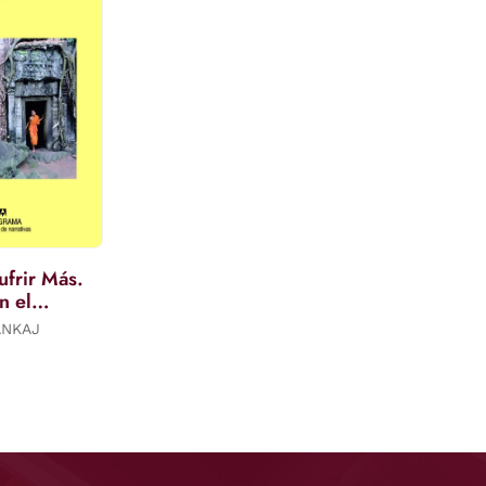
ufrir Más.
n el
ANKAJ
€