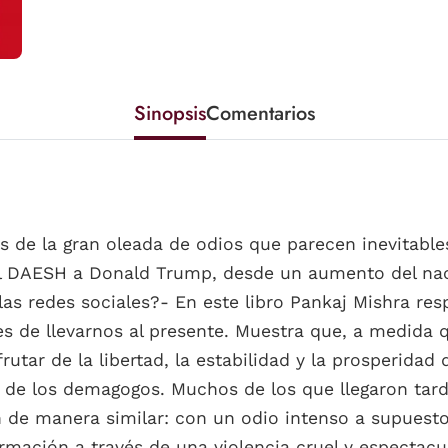
Sinopsis
Comentarios
 de la gran oleada de odios que parecen inevitabl
el DAESH a Donald Trump, desde un aumento del naci
 las redes sociales?- En este libro Pankaj Mishra re
ntes de llevarnos al presente. Muestra que, a medida
utar de la libertad, la estabilidad y la prosperidad
o de los demagogos. Muchos de los que llegaron ta
n de manera similar: con un odio intenso a supuesto
mación a través de una violencia cruel y espectacula