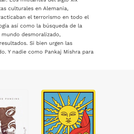
tas culturales en Alemania,
racticaban el terrorismo en todo el
ogía así como la búsqueda de la
un mundo desmoralizado,
resultados. Si bien urgen las
do. Y nadie como Pankaj Mishra para