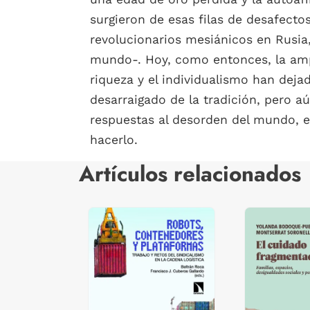
surgieron de esas filas de desafecto
revolucionarios mesiánicos en Rusia,
mundo-. Hoy, como entonces, la ampl
riqueza y el individualismo han dej
desarraigado de la tradición, pero a
respuestas al desorden del mundo, e
hacerlo.
Artículos relacionados