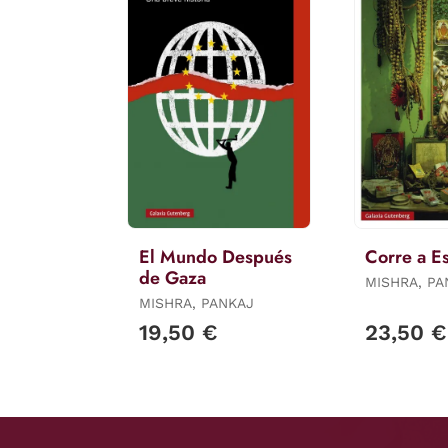
El Mundo Después
Corre a E
de Gaza
MISHRA, PA
MISHRA, PANKAJ
19,50 €
23,50 €