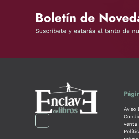
Boletín de Noved
Suscríbete y estarás al tanto de n
Págin
Aviso 
Condi
venta
Políti
privac