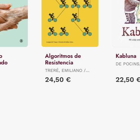
o
Algoritmos de
Kabluna
ado
Resistencia
DE POCINS
TRERÉ, EMILIANO /
BONINI, TIZIANO
24,50 €
22,50 