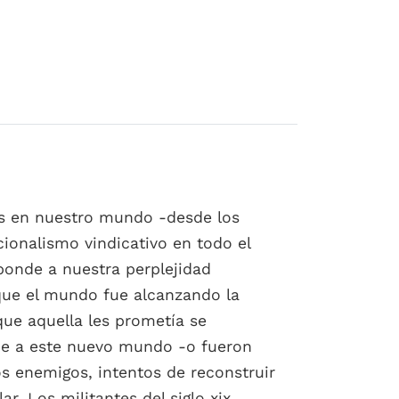
es en nuestro mundo -desde los
onalismo vindicativo en todo el
sponde a nuestra perplejidad
 que el mundo fue alcanzando la
 que aquella les prometía se
rde a este nuevo mundo -o fueron
s enemigos, intentos de reconstruir
r. Los militantes del siglo xix