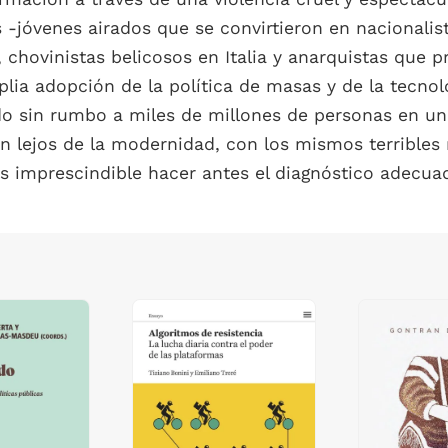
s -jóvenes airados que se convirtieron en nacionalis
 chovinistas belicosos en Italia y anarquistas que p
ia adopción de la política de masas y de la tecnol
ado sin rumbo a miles de millones de personas en 
ún lejos de la modernidad, con los mismos terribles 
s imprescindible hacer antes el diagnóstico adecua