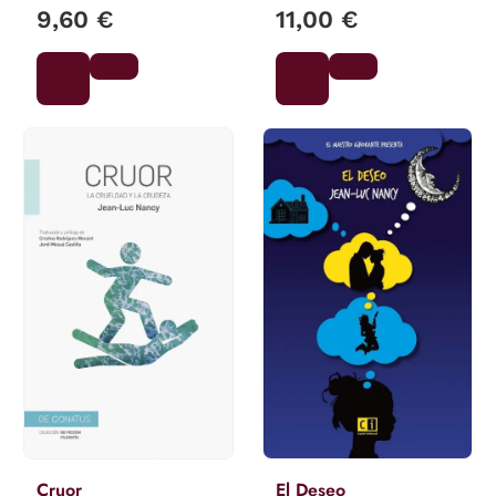
9,60 €
11,00 €
Cruor
El Deseo