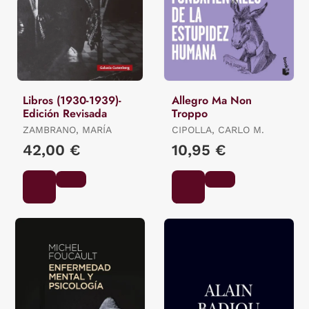
Libros (1930-1939)-
Allegro Ma Non
Edición Revisada
Troppo
ZAMBRANO, MARÍA
CIPOLLA, CARLO M.
42,00 €
10,95 €