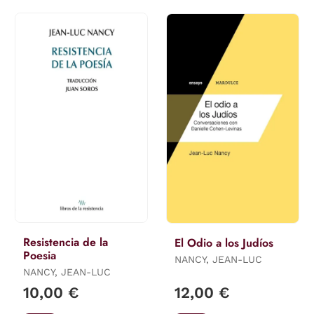
Resistencia de la
El Odio a los Judíos
Poesia
NANCY, JEAN-LUC
NANCY, JEAN-LUC
10,00 €
12,00 €