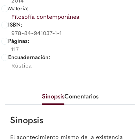
2014
Materia:
Filosofía contemporánea
ISBN:
978-84-941037-1-1
Páginas:
117
Encuadernación:
Rústica
Sinopsis
Comentarios
Sinopsis
El acontecimiento mismo de la existencia