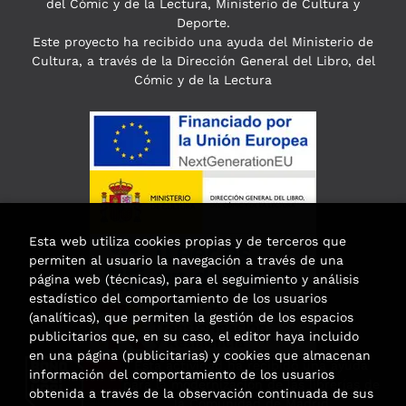
del Cómic y de la Lectura, Ministerio de Cultura y
Deporte.
Este proyecto ha recibido una ayuda del Ministerio de
Cultura, a través de la Dirección General del Libro, del
Cómic y de la Lectura
Esta web utiliza cookies propias y de terceros que
permiten al usuario la navegación a través de una
página web (técnicas), para el seguimiento y análisis
estadístico del comportamiento de los usuarios
(analíticas), que permiten la gestión de los espacios
publicitarios que, en su caso, el editor haya incluido
en una página (publicitarias) y cookies que almacenan
Esta actividad ha recibido una ayuda
información del comportamiento de los usuarios
para la modernización de las librerías de
obtenida a través de la observación continuada de sus
la Comunidad de Madrid