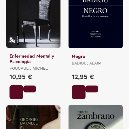
Enfermedad Mental y
Negro
Psicología
BADIOU, ALAIN
FOUCAULT, MICHEL
10,95 €
12,95 €