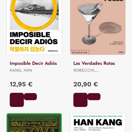
Imposible Decir Adiós
Las Verdades Rotas
KANG, HAN
ROBECCHI,
ALESSANDRO
12,95 €
20,90 €