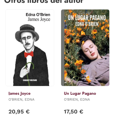
Otros libros del autor
James Joyce
Un Lugar Pagano
O'BRIEN, EDNA
O'BRIEN, EDNA
20,95 €
17,50 €