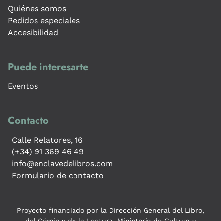
Quiénes somos
Pedidos especiales
Accesibilidad
Puede interesarte
Eventos
Contacto
Calle Relatores, 16
(+34) 91 369 46 49
info@enclavedelibros.com
Formulario de contacto
Proyecto financiado por la Dirección General del Libro,
del Cómic y de la Lectura, Ministerio de Cultura y