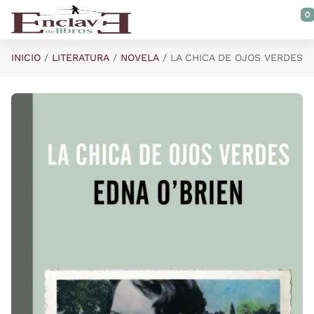
Saltar al contenido principal
0
INICIO
LITERATURA
NOVELA
LA CHICA DE OJOS VERDES