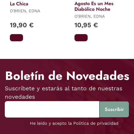
Agosto Es un Mes
La Chica
Diabólico Noche
O'BRIEN, EDNA
O'BRIEN, EDNA
19,90 €
10,95 €
Boletín de Novedades
Suscríbete y estarás al tanto de nuestras
novedades
He leído y acepto la Política de privacidad