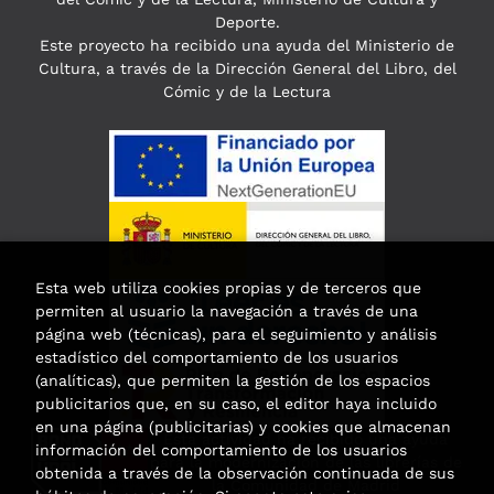
Deporte.
Este proyecto ha recibido una ayuda del Ministerio de
Cultura, a través de la Dirección General del Libro, del
Cómic y de la Lectura
Esta web utiliza cookies propias y de terceros que
permiten al usuario la navegación a través de una
página web (técnicas), para el seguimiento y análisis
estadístico del comportamiento de los usuarios
(analíticas), que permiten la gestión de los espacios
publicitarios que, en su caso, el editor haya incluido
en una página (publicitarias) y cookies que almacenan
Esta actividad ha recibido una ayuda
información del comportamiento de los usuarios
para la modernización de las librerías de
obtenida a través de la observación continuada de sus
la Comunidad de Madrid