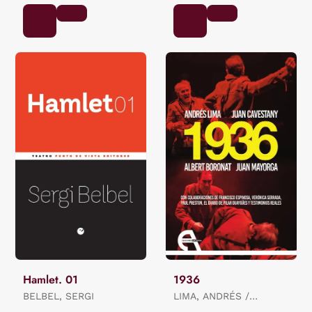
Hamlet. 01
1936
BELBEL, SERGI
LIMA, ANDRÉS /
BORONAT, ALBERT /