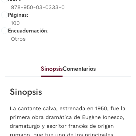
978-950-03-0333-0
Páginas:
100
Encuadernación:
Otros
Sinopsis
Comentarios
Sinopsis
La cantante calva, estrenada en 1950, fue la
primera obra dramática de Eugène Ionesco,
dramaturgo y escritor francés de origen
rumano, que fue uno de los principales