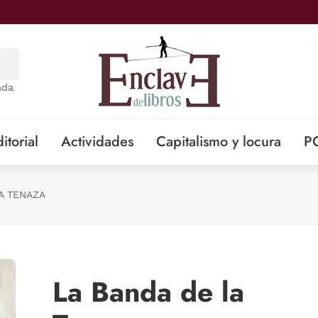
ada
itorial
Actividades
Capitalismo y locura
P
A TENAZA
La Banda de la