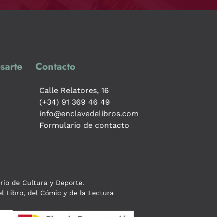
sarte
Contacto
Calle Relatores, 16
(+34) 91 369 46 49
info@enclavedelibros.com
Formulario de contacto
erio de Cultura y Deporte.
l Libro, del Cómic y de la Lectura