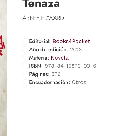
Tenaza
ABBEY,EDWARD
Editorial:
Books4Pocket
Año de edición:
2013
Materia:
Novela
ISBN:
978-84-15870-03-6
Páginas:
576
Encuadernación:
Otros