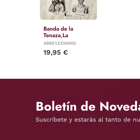
Banda de la
Tenaza,La
ABBEY,EDWARD
19,95 €
Boletín de Noved
Suscríbete y estarás al tanto de n