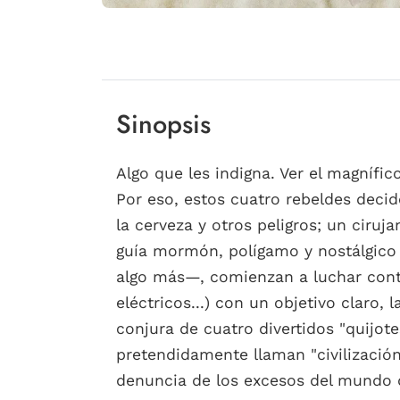
Sinopsis
Algo que les indigna. Ver el magnífi
Por eso, estos cuatro rebeldes decid
la cerveza y otros peligros; un ciruj
guía mormón, polígamo y nostálgico
algo más—, comienzan a luchar contr
eléctricos...) con un objetivo claro
conjura de cuatro divertidos "quijot
pretendidamente llaman "civilización
denuncia de los excesos del mundo d