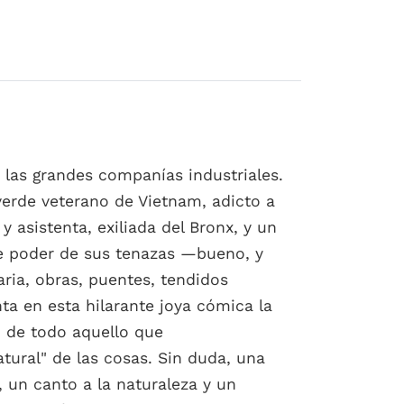
r las grandes companías industriales.
verde veterano de Vietnam, adicto a
 asistenta, exiliada del Bronx, y un
le poder de sus tenazas —bueno, y
ria, obras, puentes, tendidos
ta en esta hilarante joya cómica la
n de todo aquello que
tural" de las cosas. Sin duda, una
 un canto a la naturaleza y un