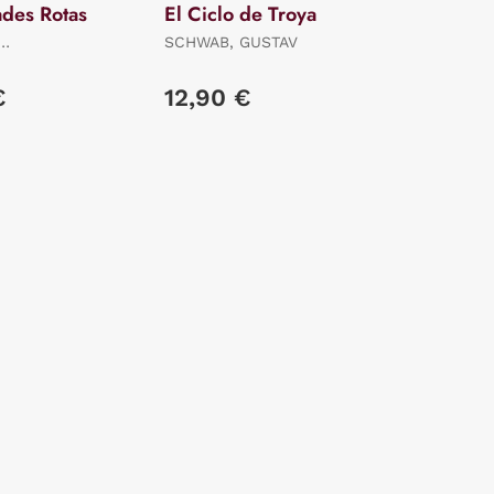
ades Rotas
El Ciclo de Troya
SCHWAB, GUSTAV
RO
€
12,90 €