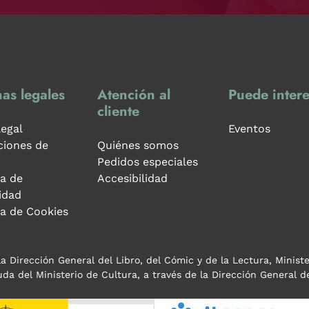
as legales
Atención al
Puede intere
cliente
legal
Eventos
ciones de
Quiénes somos
Pedidos especiales
ca de
Accesibilidad
idad
ca de Cookies
a Dirección General del Libro, del Cómic y de la Lectura, Minist
da del Ministerio de Cultura, a través de la Dirección General de