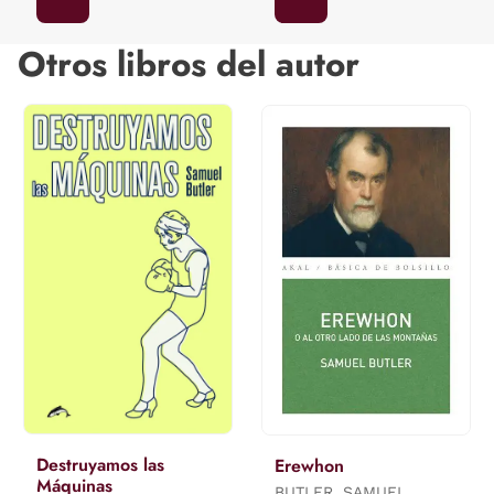
Otros libros del autor
Destruyamos las
Erewhon
Máquinas
BUTLER, SAMUEL