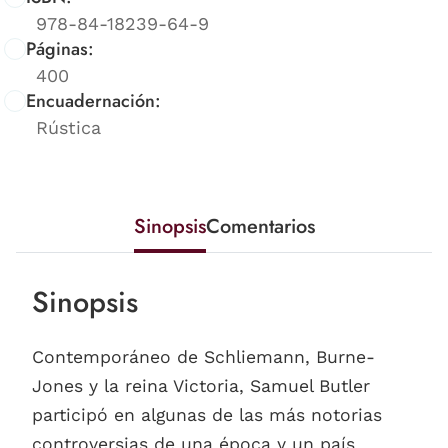
978-84-18239-64-9
Páginas:
400
Encuadernación:
Rústica
Sinopsis
Comentarios
Sinopsis
Contemporáneo de Schliemann, Burne-
Jones y la reina Victoria, Samuel Butler
participó en algunas de las más notorias
controversias de una época y un país