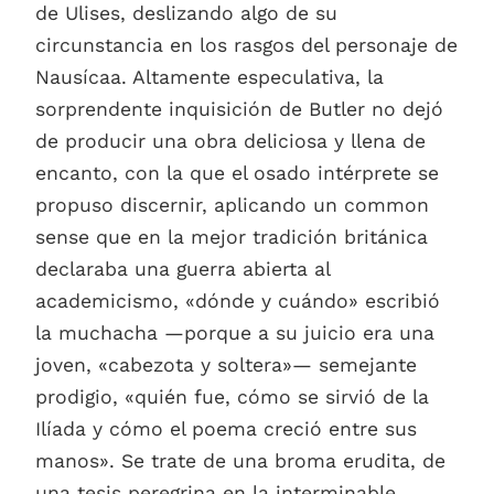
de Ulises, deslizando algo de su
circunstancia en los rasgos del personaje de
Nausícaa. Altamente especulativa, la
sorprendente inquisición de Butler no dejó
de producir una obra deliciosa y llena de
encanto, con la que el osado intérprete se
propuso discernir, aplicando un common
sense que en la mejor tradición británica
declaraba una guerra abierta al
academicismo, «dónde y cuándo» escribió
la muchacha —porque a su juicio era una
joven, «cabezota y soltera»— semejante
prodigio, «quién fue, cómo se sirvió de la
Ilíada y cómo el poema creció entre sus
manos». Se trate de una broma erudita, de
una tesis peregrina en la interminable