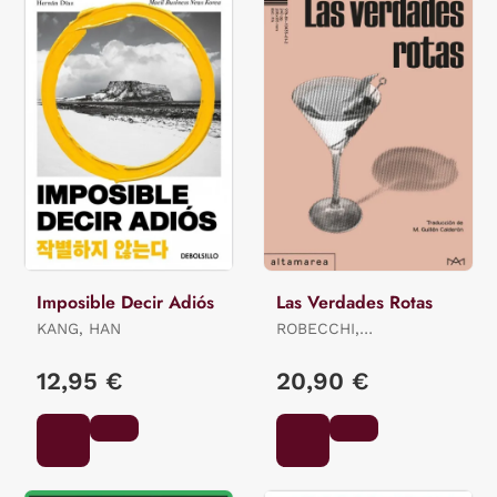
Imposible Decir Adiós
Las Verdades Rotas
KANG, HAN
ROBECCHI,
ALESSANDRO
12,95 €
20,90 €