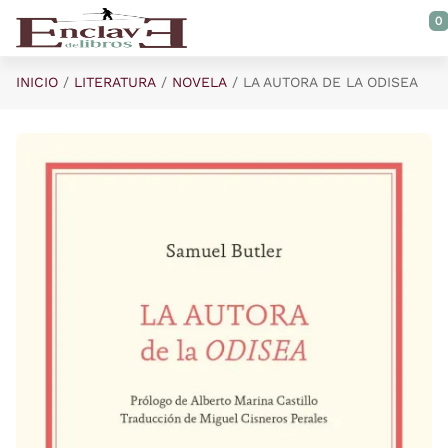
Saltar al contenido principal
0
INICIO
LITERATURA
NOVELA
LA AUTORA DE LA ODISEA