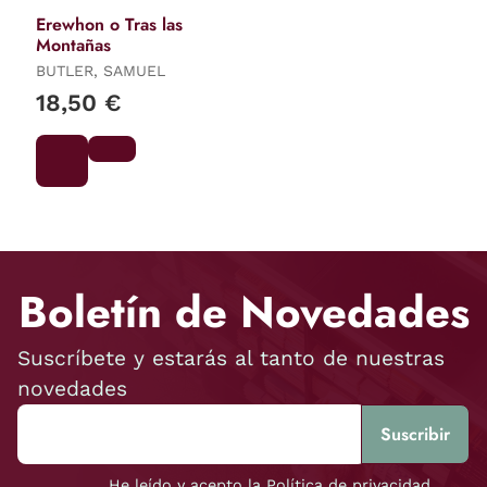
Erewhon o Tras las
Montañas
BUTLER, SAMUEL
18,50 €
Boletín de Novedades
Suscríbete y estarás al tanto de nuestras
novedades
He leído y acepto la Política de privacidad