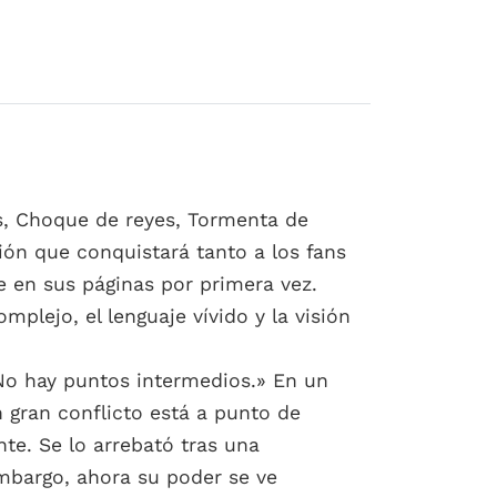
os, Choque de reyes, Tormenta de
ión que conquistará tanto a los fans
e en sus páginas por primera vez.
mplejo, el lenguaje vívido y la visión
No hay puntos intermedios.» En un
n gran conflicto está a punto de
nte. Se lo arrebató tras una
embargo, ahora su poder se ve