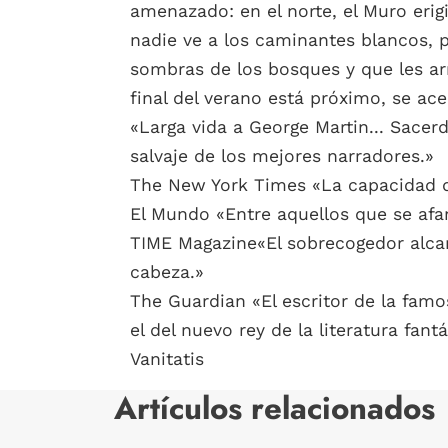
amenazado: en el norte, el Muro erig
nadie ve a los caminantes blancos, p
sombras de los bosques y que les ar
final del verano está próximo, se acer
«Larga vida a George Martin... Sacerd
salvaje de los mejores narradores.»
The New York Times «La capacidad de 
El Mundo «Entre aquellos que se afana
TIME Magazine«El sobrecogedor alcan
cabeza.»
The Guardian «El escritor de la famo
el del nuevo rey de la literatura fantá
Vanitatis
Artículos relacionados