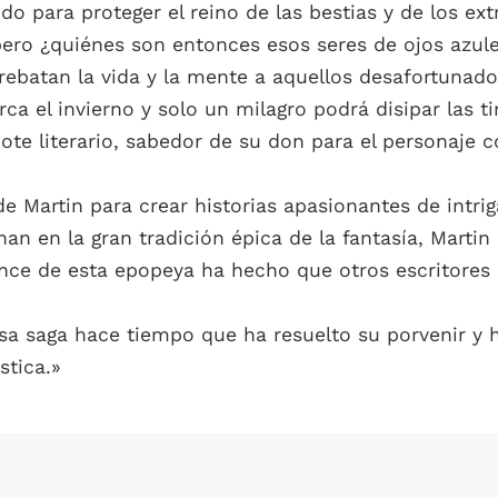
ido para proteger el reino de las bestias y de los ex
ero ¿quiénes son entonces esos seres de ojos azules
rebatan la vida y la mente a aquellos desafortunad
ca el invierno y solo un milagro podrá disipar las ti
ote literario, sabedor de su don para el personaje co
Martin para crear historias apasionantes de intriga
n en la gran tradición épica de la fantasía, Martin 
ce de esta epopeya ha hecho que otros escritores d
sa saga hace tiempo que ha resuelto su porvenir y h
stica.»