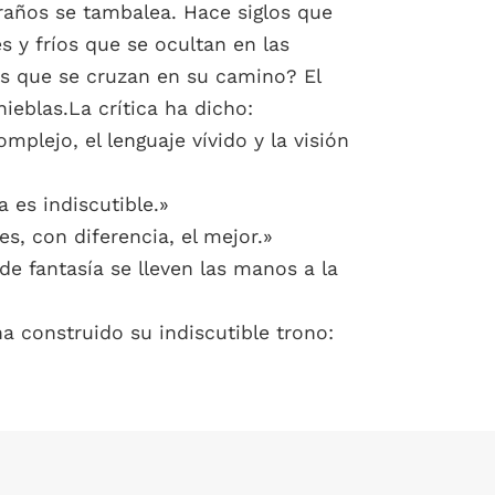
traños se tambalea. Hace siglos que
 y fríos que se ocultan en las
os que se cruzan en su camino? El
nieblas.La crítica ha dicho:
mplejo, el lenguaje vívido y la visión
 es indiscutible.»
es, con diferencia, el mejor.»
e fantasía se lleven las manos a la
a construido su indiscutible trono: