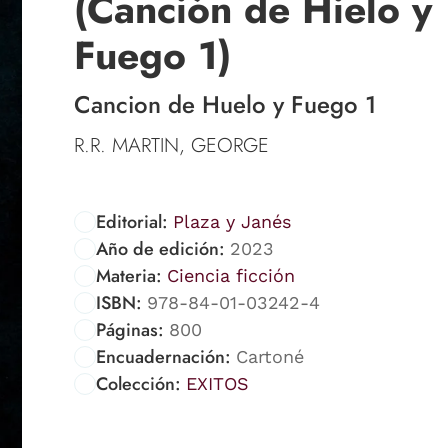
(Canción de Hielo y
Fuego 1)
Cancion de Huelo y Fuego 1
R.R. MARTIN, GEORGE
Editorial:
Plaza y Janés
Año de edición:
2023
Materia:
Ciencia ficción
ISBN:
978-84-01-03242-4
Páginas:
800
Encuadernación:
Cartoné
Colección:
EXITOS