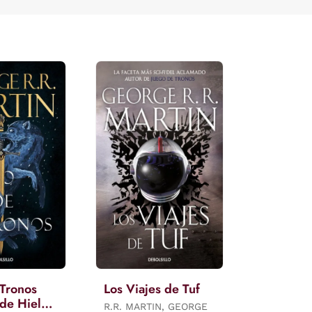
 Tronos
Los Viajes de Tuf
de Hielo
R.R. MARTIN, GEORGE