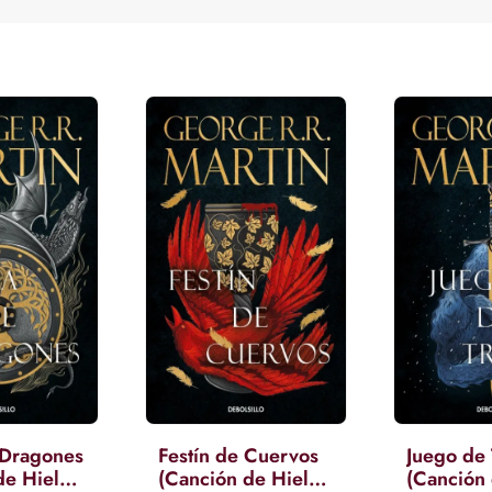
 Dragones
Festín de Cuervos
Juego de
de Hielo
(Canción de Hielo
(Canción 