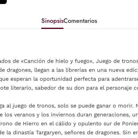
Sinopsis
Comentarios
cados de «Canción de hielo y fuego», Juego de tron
e dragones, llegan a las librerías en una nueva edic
que esperan la oportunidad perfecta para adentrars
ote literario, sabedor de su don para el personaje co
 al juego de tronos, solo se puede ganar o morir. 
e los veranos y los inviernos duran generaciones, u
Trono de Hierro en el cálido y opulento sur de Ponie
 de la dinastía Targaryen, señores de dragones. Sin 