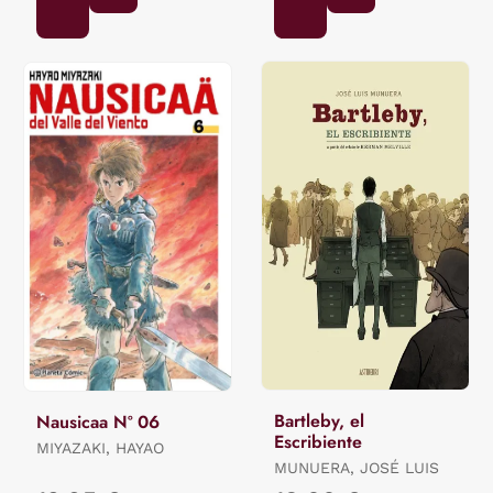
Bartleby, el
Nausicaa Nº 06
Escribiente
MIYAZAKI, HAYAO
MUNUERA, JOSÉ LUIS