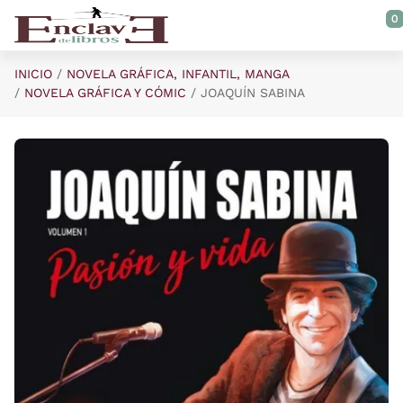
Saltar al contenido principal
0
INICIO
NOVELA GRÁFICA, INFANTIL, MANGA
NOVELA GRÁFICA Y CÓMIC
JOAQUÍN SABINA