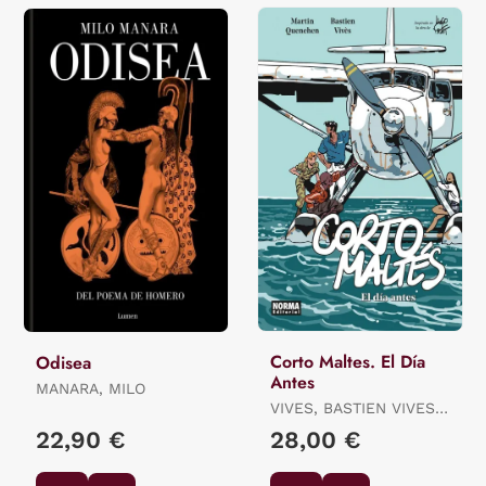
Corto Maltes. El Día
Odisea
Antes
MANARA, MILO
VIVES, BASTIEN VIVES /
QUENEHEN, MARTIN
22,90 €
28,00 €