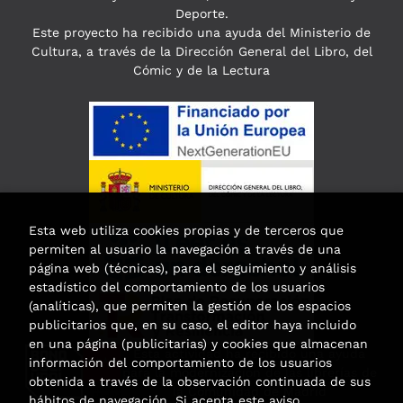
Deporte.
Este proyecto ha recibido una ayuda del Ministerio de
Cultura, a través de la Dirección General del Libro, del
Cómic y de la Lectura
Esta web utiliza cookies propias y de terceros que
permiten al usuario la navegación a través de una
página web (técnicas), para el seguimiento y análisis
estadístico del comportamiento de los usuarios
(analíticas), que permiten la gestión de los espacios
publicitarios que, en su caso, el editor haya incluido
en una página (publicitarias) y cookies que almacenan
Esta actividad ha recibido una ayuda
información del comportamiento de los usuarios
para la modernización de las librerías de
obtenida a través de la observación continuada de sus
la Comunidad de Madrid
hábitos de navegación. Si acepta este aviso