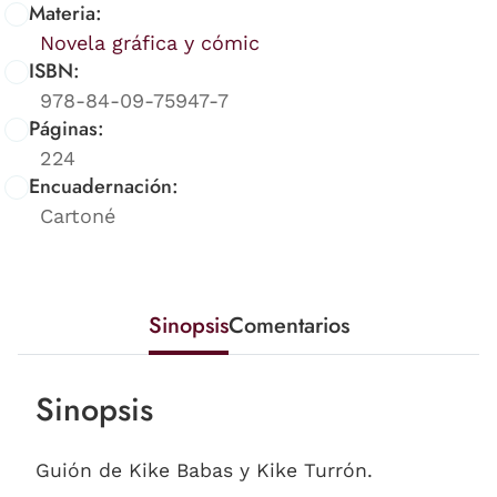
Materia:
Novela gráfica y cómic
ISBN:
978-84-09-75947-7
Páginas:
224
Encuadernación:
Cartoné
Sinopsis
Comentarios
Sinopsis
Guión de Kike Babas y Kike Turrón.