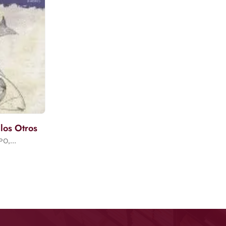
 los Otros
PO,