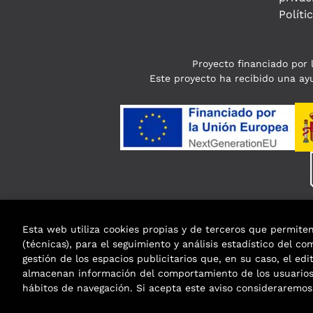
Políti
Proyecto financiado por l
Este proyecto ha recibido una ayu
Esta web utiliza cookies propias y de terceros que permite
(técnicas), para el seguimiento y análisis estadístico del c
gestión de los espacios publicitarios que, en su caso, el edi
almacenan información del comportamiento de los usuarios 
hábitos de navegación. Si acepta este aviso considerarem
2026 ©
Enclave de libros
. Todos los Derechos R