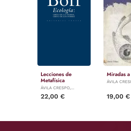
Lecciones de
Miradas a
Metafísica
ÁVILA CRES
REMEDIOS
ÁVILA CRESPO,
REMEDIOS
22,00 €
19,00 €