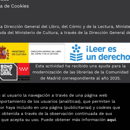
ca de Cookies
a Dirección General del Libro, del Cómic y de la Lectura, Minist
da del Ministerio de Cultura, a través de la Dirección General de
Esta actividad ha recibido una ayuda para la
modernización de las librerías de la Comunidad
de Madrid correspondiente al año 2025.
n al usuario la navegación a través de una página web
omportamiento de los usuarios (analíticas), que permiten la
tor haya incluido en una página (publicitarias) y cookies que
obtenida a través de la observación continuada de sus
os que acepta su uso. Puede obtener más información
aquí
.
eservados |
Trevenque Group