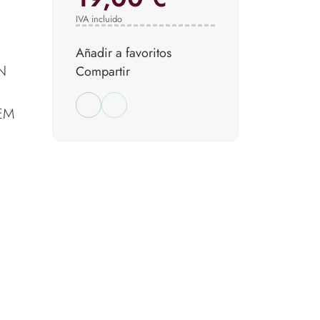
IVA incluido
Añadir a favoritos
N
Compartir
EM