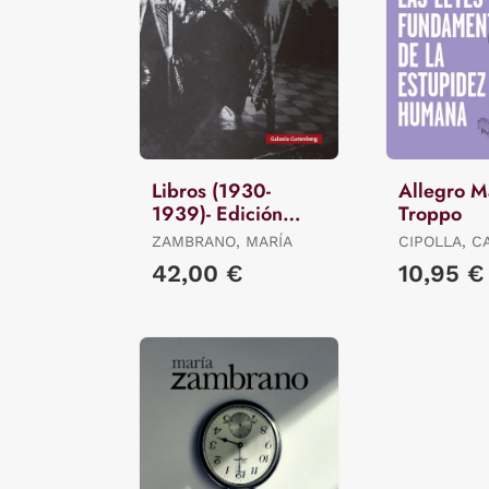
Libros (1930-
Allegro 
1939)- Edición
Troppo
Revisada
ZAMBRANO, MARÍA
CIPOLLA, C
42,00 €
10,95 €