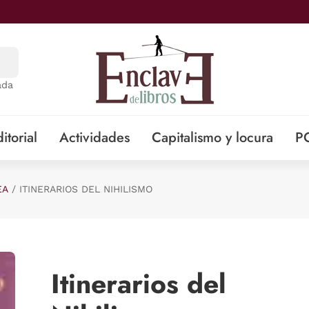
ada
itorial
Actividades
Capitalismo y locura
P
EA
ITINERARIOS DEL NIHILISMO
Itinerarios del