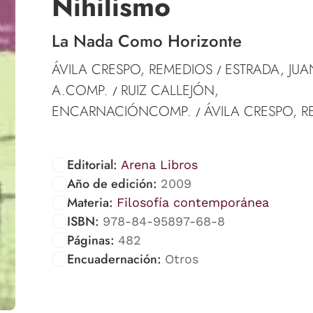
Nihilismo
La Nada Como Horizonte
ÁVILA CRESPO, REMEDIOS
ESTRADA, JUA
/
A.COMP.
RUIZ CALLEJÓN,
/
ENCARNACIÓNCOMP.
ÁVILA CRESPO, R
/
Editorial:
Arena Libros
Año de edición:
2009
Materia:
Filosofía contemporánea
ISBN:
978-84-95897-68-8
Páginas:
482
Encuadernación:
Otros