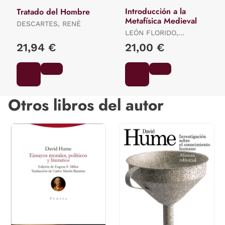
Introducción a la
Tratado del Hombre
Metafísica Medieval
DESCARTES, RENÉ
LEÓN FLORIDO,
FRANCISCO /
21,94 €
21,00 €
FERNÁNDEZ POLANCO,
VALENTÍN
Otros libros del autor