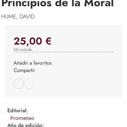
Principios de la Moral
HUME, DAVID
25,00 €
IVA incluido
Añadir a favoritos
Compartir
Editorial:
Prometeo
Año de edición: