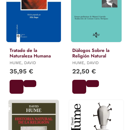
Tratado de la
Diálogos Sobre la
Naturaleza Humana
Religión Natural
HUME, DAVID
HUME, DAVID
35,95 €
22,50 €