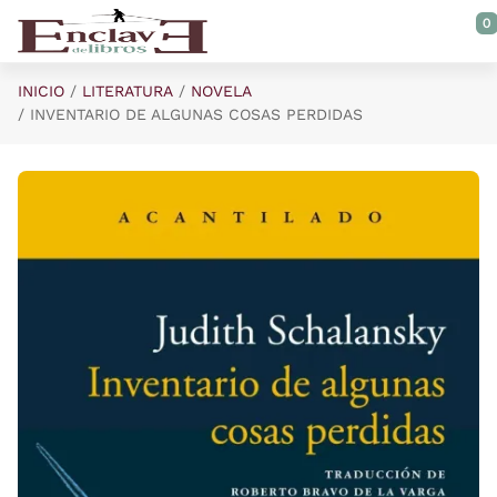
Saltar al contenido principal
0
INICIO
LITERATURA
NOVELA
INVENTARIO DE ALGUNAS COSAS PERDIDAS