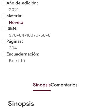
Año de edición:
2021
Materia:
Novela
ISBN:
978-84-18370-58-8
Páginas:
304
Encuadernación:
Bolsillo
Sinopsis
Comentarios
Sinopsis