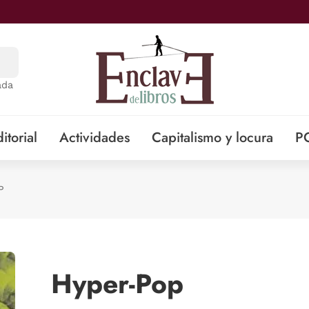
ada
itorial
Actividades
Capitalismo y locura
P
P
Hyper-Pop