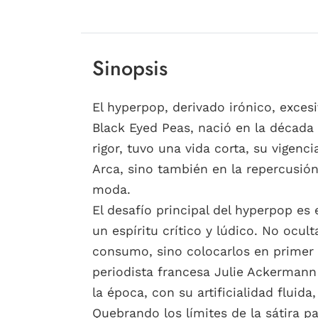
Sinopsis
El hyperpop, derivado irónico, exce
Black Eyed Peas, nació en la década 
rigor, tuvo una vida corta, su vigenc
Arca, sino también en la repercusión
moda.
El desafío principal del hyperpop es 
un espíritu crítico y lúdico. No oculta
consumo, sino colocarlos en primer pi
periodista francesa Julie Ackermann
la época, con su artificialidad fluid
Quebrando los límites de la sátira p