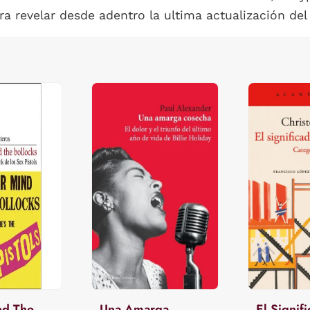
ra revelar desde adentro la ultima actualización del
nd The
Una Amarga
El Signif