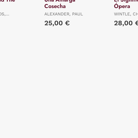
Cosecha
Ópera
OS,
ALEXANDER, PAUL
WINTLE, C
25,00 €
28,00 