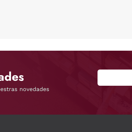
ades
uestras novedades