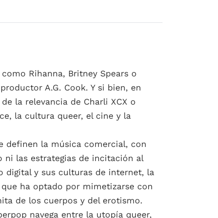
s como Rihanna, Britney Spears o
productor A.G. Cook. Y si bien, en
s de la relevancia de Charli XCX o
, la cultura queer, el cine y la
que definen la música comercial, con
o ni las estrategias de incitación al
digital y sus culturas de internet, la
, que ha optado por mimetizarse con
nita de los cuerpos y del erotismo.
yperpop navega entre la utopía queer,