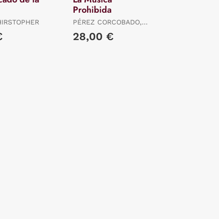
Prohibida
HIRSTOPHER
PÉREZ CORCOBADO,
JAVIER
€
28,00 €