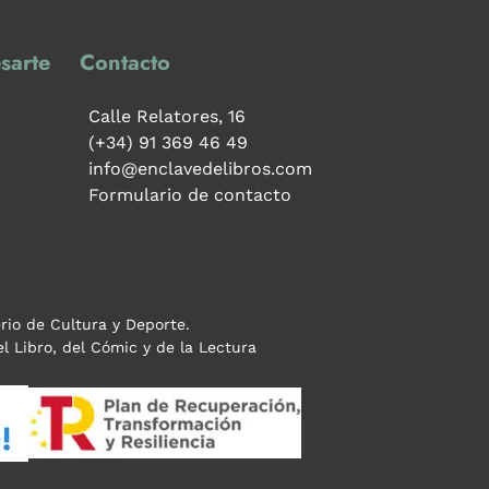
sarte
Contacto
Calle Relatores, 16
(+34) 91 369 46 49
info@enclavedelibros.com
Formulario de contacto
erio de Cultura y Deporte.
l Libro, del Cómic y de la Lectura