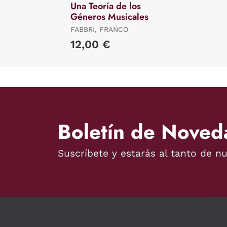
Una Teoría de los
Géneros Musicales
FABBRI, FRANCO
12,00 €
Boletín de Noved
Suscríbete y estarás al tanto de n