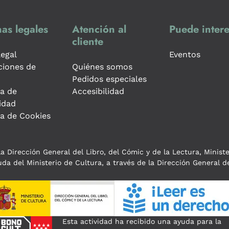
as legales
Atención al
Puede intere
cliente
legal
Eventos
ciones de
Quiénes somos
Pedidos especiales
ca de
Accesibilidad
idad
ca de Cookies
a Dirección General del Libro, del Cómic y de la Lectura, Minist
da del Ministerio de Cultura, a través de la Dirección General de
Esta actividad ha recibido una ayuda para la