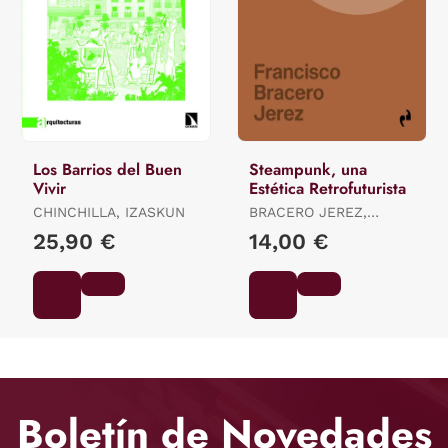
Los Barrios del Buen
Steampunk, una
Vivir
Estética Retrofuturista
CHINCHILLA, IZASKUN
BRACERO JEREZ,
FRANCISCO
25,90 €
14,00 €
Boletín de Novedades