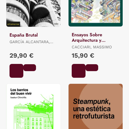
Ensayos Sobre
España Brutal
Arquitectura y
GARCÍA ALCANTARA,
Filosofía
ALEJANDRO
CACCIARI, MASSIMO
29,90 €
15,90 €