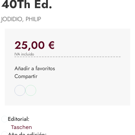
40Th Ed.
JODIDIO, PHILIP
25,00 €
IVA incluido
Añadir a favoritos
Compartir
Editorial:
Taschen
Año de edición: