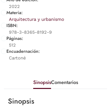
2022
Materia:
Arquitectura y urbanismo
ISBN:
978-3-8365-8192-9
Páginas:
512
Encuadernación:
Cartoné
Sinopsis
Comentarios
Sinopsis