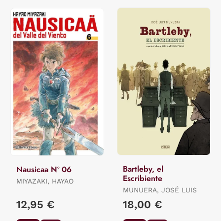
Bartleby, el
Nausicaa Nº 06
Escribiente
MIYAZAKI, HAYAO
MUNUERA, JOSÉ LUIS
12,95 €
18,00 €