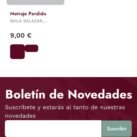
Metraje Perdido
ÁVILA SALAZAR,
ALBERTO
9,00 €
Boletín de Novedades
Suscríbete y estarás al tanto de nuestras
novedades