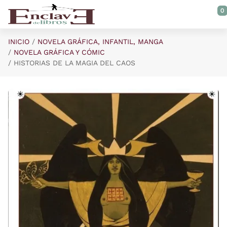
Saltar al contenido principal
0
INICIO
NOVELA GRÁFICA, INFANTIL, MANGA
NOVELA GRÁFICA Y CÓMIC
HISTORIAS DE LA MAGIA DEL CAOS