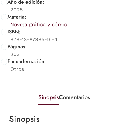
Año de edición:
2025
Materia:
Novela gráfica y cómic
ISBN:
979-13-87995-16-4
Páginas:
202
Encuadernación:
Otros
Sinopsis
Comentarios
Sinopsis