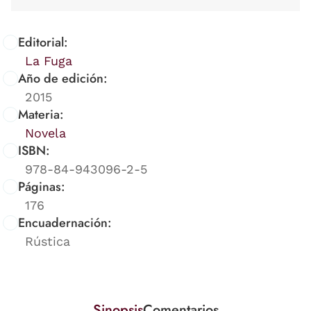
Editorial:
La Fuga
Año de edición:
2015
Materia:
Novela
ISBN:
978-84-943096-2-5
Páginas:
176
Encuadernación:
Rústica
Sinopsis
Comentarios