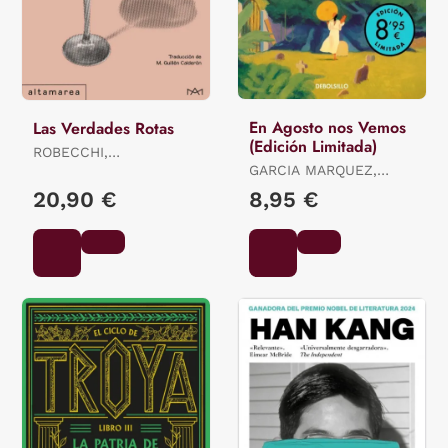
En Agosto nos Vemos
Las Verdades Rotas
(Edición Limitada)
ROBECCHI,
ALESSANDRO
GARCIA MARQUEZ,
GABRIEL
20,90 €
8,95 €