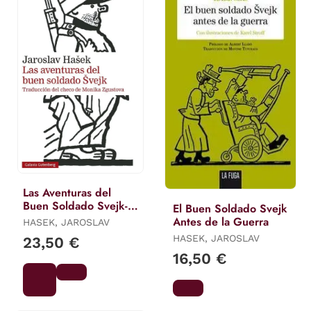
Las Aventuras del
Buen Soldado Svejk-
El Buen Soldado Svejk
2020
Antes de la Guerra
HASEK, JAROSLAV
HASEK, JAROSLAV
23,50 €
16,50 €