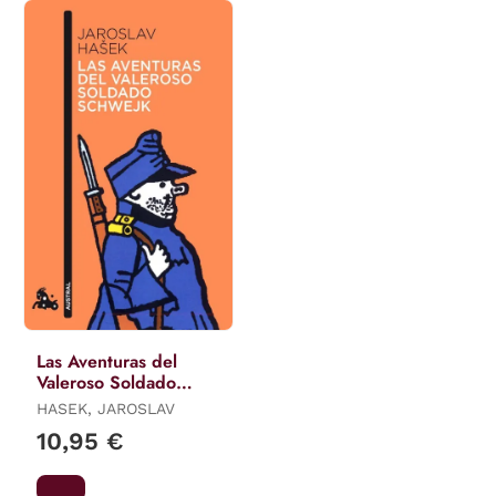
Las Aventuras del
Valeroso Soldado
Schwejk
HASEK, JAROSLAV
10,95 €