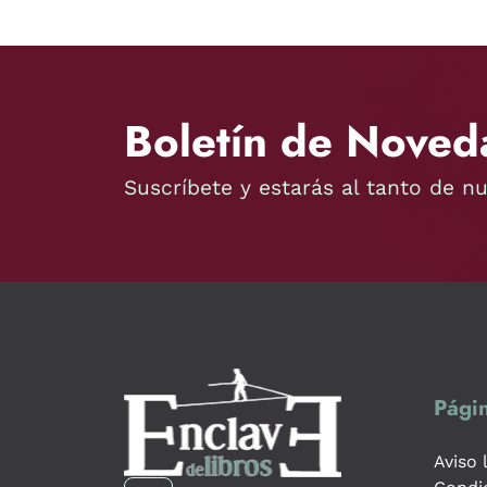
Boletín de Noved
Suscríbete y estarás al tanto de n
Págin
Aviso 