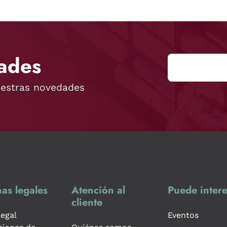
ades
uestras novedades
as legales
Atención al
Puede intere
cliente
legal
Eventos