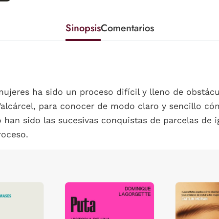
Sinopsis
Comentarios
mujeres ha sido un proceso difícil y lleno de obstác
Valcárcel, para conocer de modo claro y sencillo có
 han sido las sucesivas conquistas de parcelas de i
roceso.