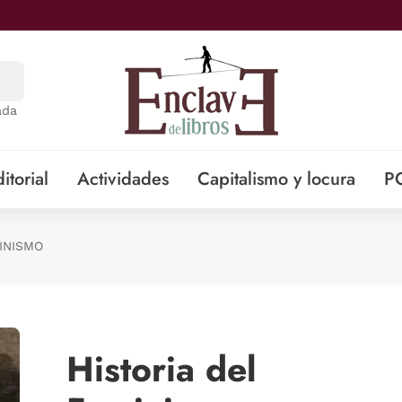
ada
itorial
Actividades
Capitalismo y locura
P
INISMO
Historia del