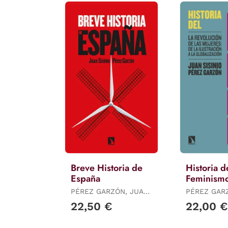
Breve Historia de
Historia d
España
Feminism
PÉREZ GARZÓN, JUAN
PÉREZ GAR
SISINIO
SISINIO
22,50 €
22,00 €