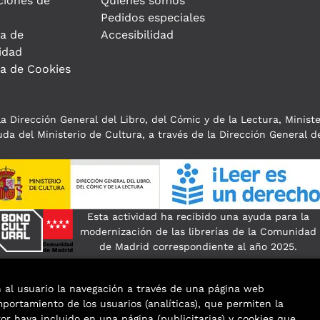
ciones de
Quiénes somos
Pedidos especiales
ca de
Accesibilidad
idad
ca de Cookies
a Dirección General del Libro, del Cómic y de la Lectura, Minist
da del Ministerio de Cultura, a través de la Dirección General de
Esta actividad ha recibido una ayuda para la
modernización de las librerías de la Comunidad
de Madrid correspondiente al año 2025.
n al usuario la navegación a través de una página web
omportamiento de los usuarios (analíticas), que permiten la
tor haya incluido en una página (publicitarias) y cookies que