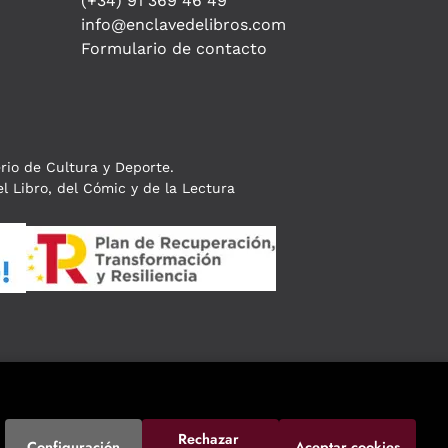
(+34) 91 369 46 49
info@enclavedelibros.com
Formulario de contacto
erio de Cultura y Deporte.
l Libro, del Cómic y de la Lectura
Rechazar 
Configuración
Aceptar cookies