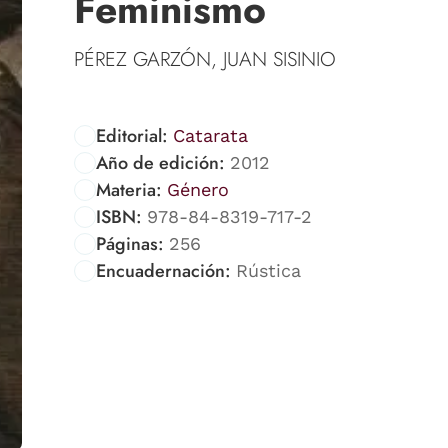
Feminismo
PÉREZ GARZÓN, JUAN SISINIO
Editorial:
Catarata
Año de edición:
2012
Materia:
Género
ISBN:
978-84-8319-717-2
Páginas:
256
Encuadernación:
Rústica