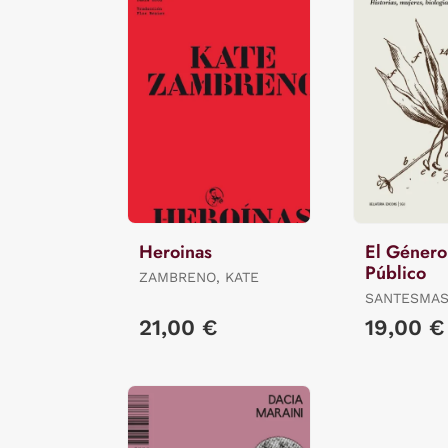
Heroinas
El Género
Público
ZAMBRENO, KATE
SANTESMAS
JESÚS
21,00 €
19,00 €