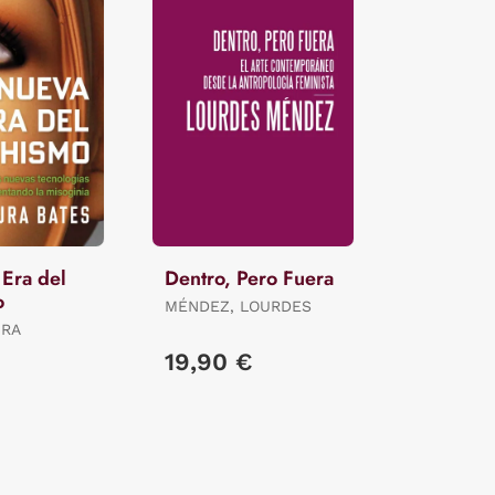
Era del
Dentro, Pero Fuera
o
MÉNDEZ, LOURDES
URA
€
19,90 €