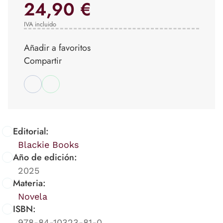
24,90 €
IVA incluido
Añadir a favoritos
Compartir
Editorial:
Blackie Books
Año de edición:
2025
Materia:
Novela
ISBN:
978-84-10323-81-0