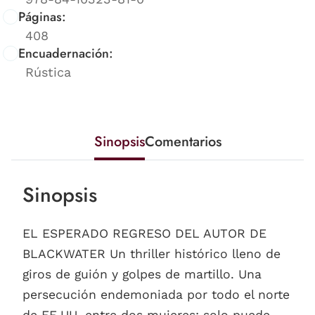
Páginas:
408
Encuadernación:
Rústica
Sinopsis
Comentarios
Sinopsis
EL ESPERADO REGRESO DEL AUTOR DE
BLACKWATER Un thriller histórico lleno de
giros de guión y golpes de martillo. Una
persecución endemoniada por todo el norte
de EE.UU. entre dos mujeres: solo puede