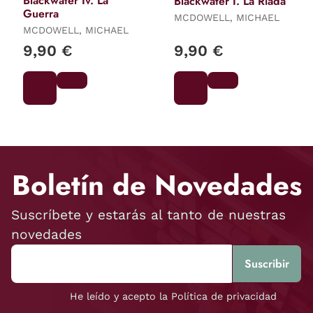
Blackwater Iv. La
Blackwater I. La Riada
Guerra
MCDOWELL, MICHAEL
MCDOWELL, MICHAEL
9,90 €
9,90 €
Boletín de Novedades
Suscríbete y estarás al tanto de nuestras
novedades
He leído y acepto la Política de privacidad