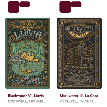
Blackwater Vi. Lluvia
Blackwater Iii. La Casa
MCDOWELL, MICHAEL
MCDOWELL, MICHAEL