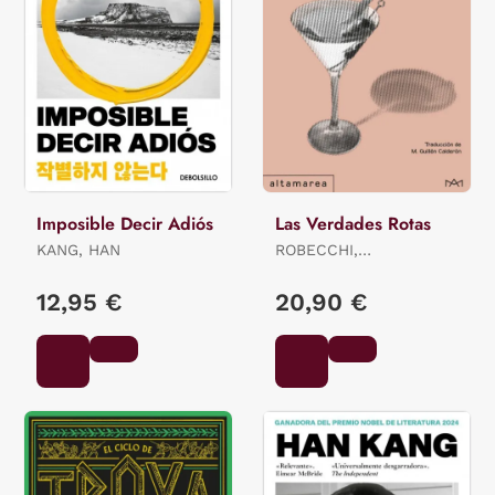
Imposible Decir Adiós
Las Verdades Rotas
KANG, HAN
ROBECCHI,
ALESSANDRO
12,95 €
20,90 €