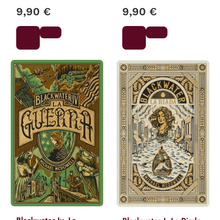
9,90 €
9,90 €