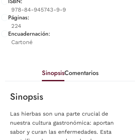
ISBN:
978-84-945743-9-9
Páginas:
224
Encuadernación:
Cartoné
Sinopsis
Comentarios
Sinopsis
Las hierbas son una parte crucial de
nuestra cultura gastronómica: aportan
sabor y curan las enfermedades. Esta