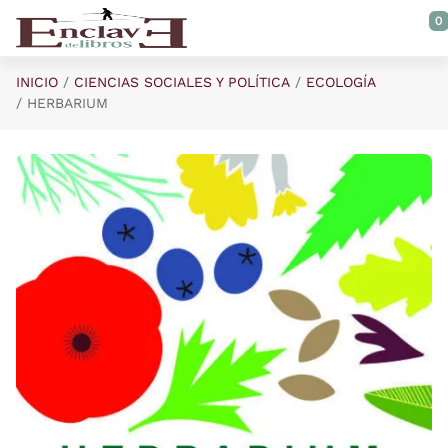
Saltar al contenido principal
0
INICIO
CIENCIAS SOCIALES Y POLÍTICA
ECOLOGÍA
HERBARIUM