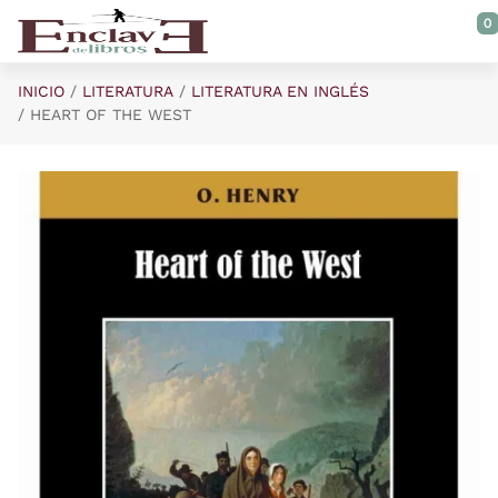
Saltar al contenido principal
0
INICIO
LITERATURA
LITERATURA EN INGLÉS
HEART OF THE WEST