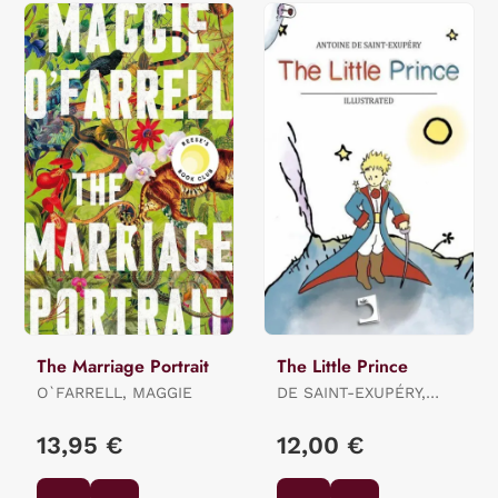
The Marriage Portrait
The Little Prince
O`FARRELL, MAGGIE
DE SAINT-EXUPÉRY,
ANTOINE
13,95 €
12,00 €