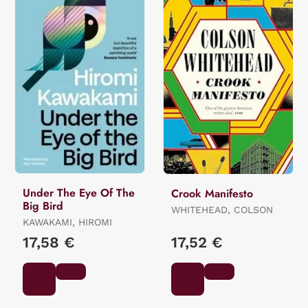
Under The Eye Of The
Crook Manifesto
Big Bird
WHITEHEAD, COLSON
KAWAKAMI, HIROMI
17,58 €
17,52 €