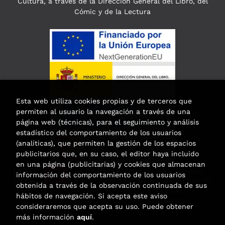
Cultura, a través de la Dirección General del Libro, del
Cómic y de la Lectura
Esta web utiliza cookies propias y de terceros que
permiten al usuario la navegación a través de una
página web (técnicas), para el seguimiento y análisis
estadístico del comportamiento de los usuarios
(analíticas), que permiten la gestión de los espacios
publicitarios que, en su caso, el editor haya incluido
en una página (publicitarias) y cookies que almacenan
Esta actividad ha recibido una ayuda
información del comportamiento de los usuarios
para la modernización de las librerías de
obtenida a través de la observación continuada de sus
la Comunidad de Madrid
hábitos de navegación. Si acepta este aviso
correspondiente al año 2025.
consideraremos que acepta su uso. Puede obtener
más información
aquí
.