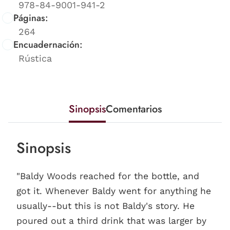
978-84-9001-941-2
Páginas:
264
Encuadernación:
Rústica
Sinopsis
Comentarios
Sinopsis
"Baldy Woods reached for the bottle, and
got it. Whenever Baldy went for anything he
usually--but this is not Baldy's story. He
poured out a third drink that was larger by