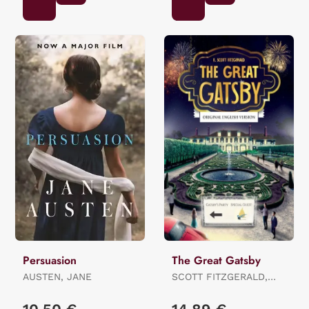
Persuasion
The Great Gatsby
AUSTEN, JANE
SCOTT FITZGERALD,
FRANCIS