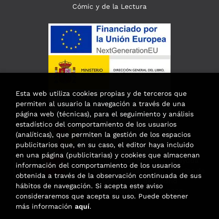
Cómic y de la Lectura
Esta web utiliza cookies propias y de terceros que
permiten al usuario la navegación a través de una
página web (técnicas), para el seguimiento y análisis
estadístico del comportamiento de los usuarios
(analíticas), que permiten la gestión de los espacios
publicitarios que, en su caso, el editor haya incluido
en una página (publicitarias) y cookies que almacenan
Esta actividad ha recibido una ayuda
información del comportamiento de los usuarios
para la modernización de las librerías de
obtenida a través de la observación continuada de sus
la Comunidad de Madrid
hábitos de navegación. Si acepta este aviso
correspondiente al año 2025.
consideraremos que acepta su uso. Puede obtener
más información
aquí
.