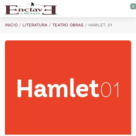
Saltar al contenido principal
0
INICIO
LITERATURA
TEATRO OBRAS
HAMLET. 01