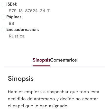
ISBN:
979-13-87624-34-7
Páginas:
98
Encuadernación:
Rústica
Sinopsis
Comentarios
Sinopsis
Hamlet empieza a sospechar que todo está
decidido de antemano y decide no aceptar
el papel que le han asignado.