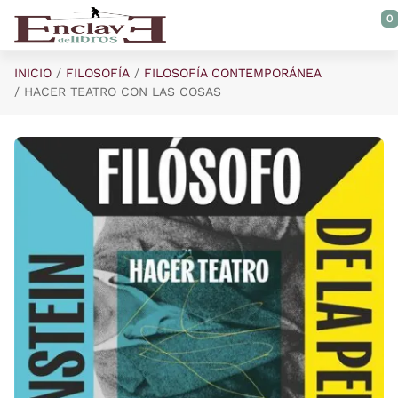
Saltar al contenido principal
0
INICIO
FILOSOFÍA
FILOSOFÍA CONTEMPORÁNEA
HACER TEATRO CON LAS COSAS