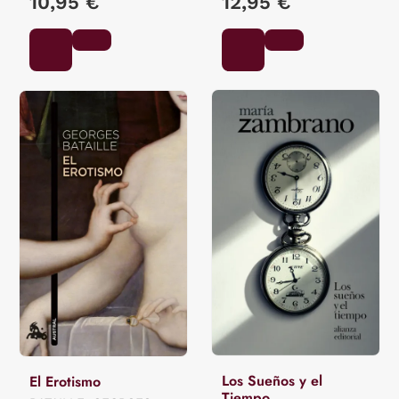
10,95 €
12,95 €
Los Sueños y el
El Erotismo
Tiempo