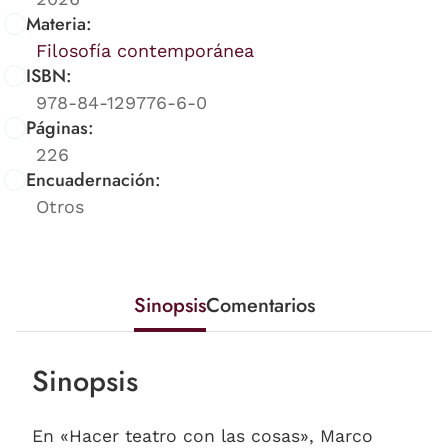
Materia:
Filosofía contemporánea
ISBN:
978-84-129776-6-0
Páginas:
226
Encuadernación:
Otros
Sinopsis
Comentarios
Sinopsis
En «Hacer teatro con las cosas», Marco