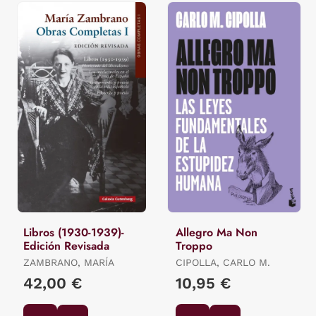
Libros (1930-1939)-
Allegro Ma Non
Edición Revisada
Troppo
ZAMBRANO, MARÍA
CIPOLLA, CARLO M.
42,00 €
10,95 €