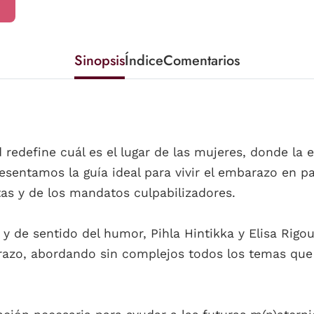
Sinopsis
Índice
Comentarios
redefine cuál es el lugar de las mujeres, donde la e
esentamos la guía ideal para vivir el embarazo en p
stas y de los mandatos culpabilizadores.
 y de sentido del humor, Pihla Hintikka y Elisa Rig
razo, abordando sin complejos todos los temas que a