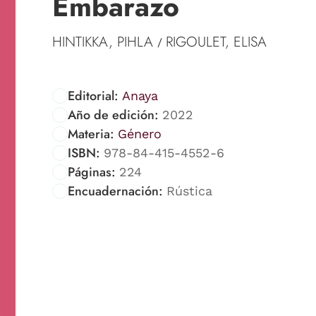
Embarazo
HINTIKKA, PIHLA
RIGOULET, ELISA
/
Editorial:
Anaya
Año de edición:
2022
Materia:
Género
ISBN:
978-84-415-4552-6
Páginas:
224
Encuadernación:
Rústica