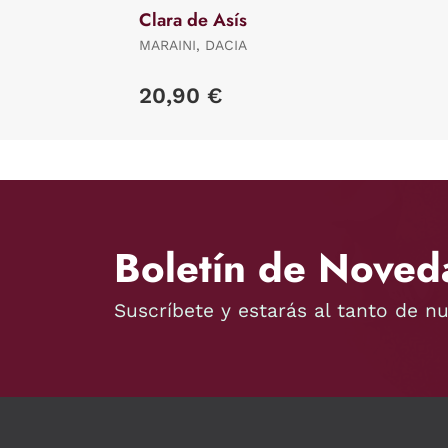
Clara de Asís
MARAINI, DACIA
20,90 €
Boletín de Noved
Suscríbete y estarás al tanto de n