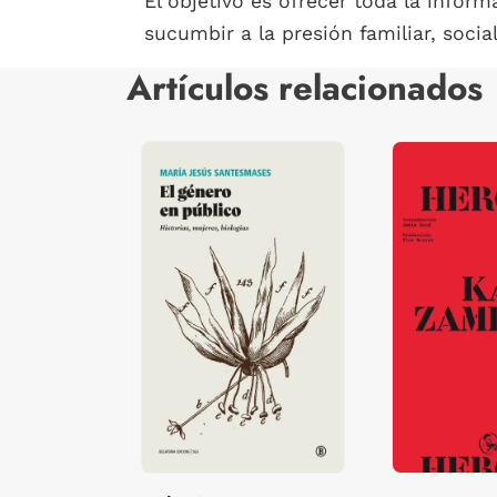
El objetivo es ofrecer toda la inform
sucumbir a la presión familiar, social
Artículos relacionados