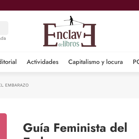
ada
itorial
Actividades
Capitalismo y locura
P
DEL EMBARAZO
Guía Feminista del