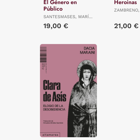
El Género en
Heroinas
Público
ZAMBRENO,
SANTESMASES, MARÍA
JESÚS
19,00 €
21,00 €