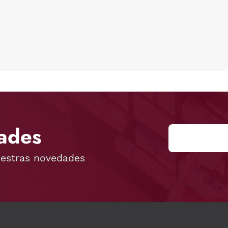
ades
uestras novedades