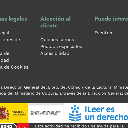
as legales
Atención al
Puede intere
cliente
legal
Eventos
ciones de
Quiénes somos
Pedidos especiales
ca de
Accesibilidad
idad
ca de Cookies
a Dirección General del Libro, del Cómic y de la Lectura, Minist
da del Ministerio de Cultura, a través de la Dirección General de
Esta actividad ha recibido una ayuda para la