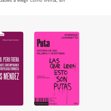
ades a elegir cómo vivirla, sin