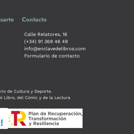
sarte
Contacto
Calle Relatores, 16
(+34) 91 369 46 49
info@enclavedelibros.com
Formulario de contacto
erio de Cultura y Deporte.
l Libro, del Cómic y de la Lectura