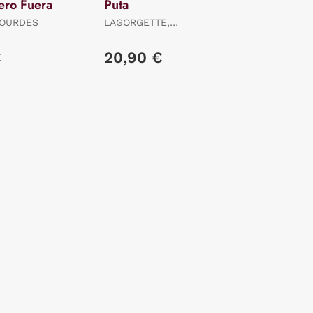
ero Fuera
Puta
LOURDES
LAGORGETTE,
DOMINIQUE
€
20,90 €