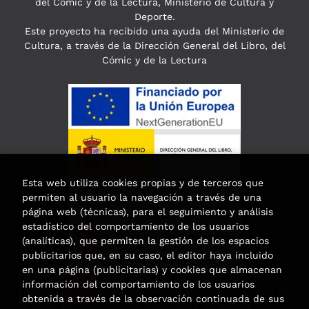
del Cómic y de la Lectura, Ministerio de Cultura y
Deporte.
Este proyecto ha recibido una ayuda del Ministerio de
Cultura, a través de la Dirección General del Libro, del
Cómic y de la Lectura
Esta web utiliza cookies propias y de terceros que
permiten al usuario la navegación a través de una
página web (técnicas), para el seguimiento y análisis
estadístico del comportamiento de los usuarios
(analíticas), que permiten la gestión de los espacios
publicitarios que, en su caso, el editor haya incluido
en una página (publicitarias) y cookies que almacenan
Esta actividad ha recibido una ayuda
información del comportamiento de los usuarios
para la modernización de las librerías de
obtenida a través de la observación continuada de sus
la Comunidad de Madrid