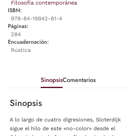
Filosofía contemporánea
ISBN:
978-84-19942-81-4
Páginas:
284
Encuadernación:
Rústica
Sinopsis
Comentarios
Sinopsis
A lo largo de cuatro digresiones, Sloterdijk
sigue el hilo de este «no-color» desde el