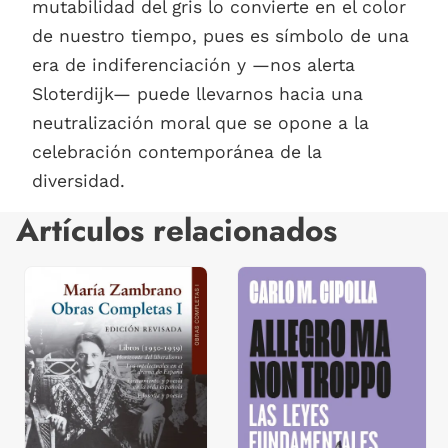
mutabilidad del gris lo convierte en el color
de nuestro tiempo, pues es símbolo de una
era de indiferenciación y —nos alerta
Sloterdijk— puede llevarnos hacia una
neutralización moral que se opone a la
celebración contemporánea de la
diversidad.
Artículos relacionados