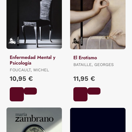
Enfermedad Mental y
El Erotismo
Psicología
BATAILLE, GEORGES
FOUCAULT, MICHEL
10,95 €
11,95 €