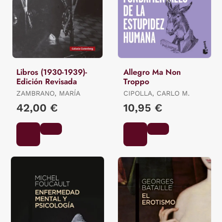
Libros (1930-1939)-
Allegro Ma Non
Edición Revisada
Troppo
ZAMBRANO, MARÍA
CIPOLLA, CARLO M.
42,00 €
10,95 €