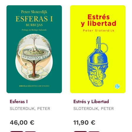
Esferas I
Estrés y Libertad
SLOTERDIJK, PETER
SLOTERDIJK, PETER
46,00 €
11,90 €