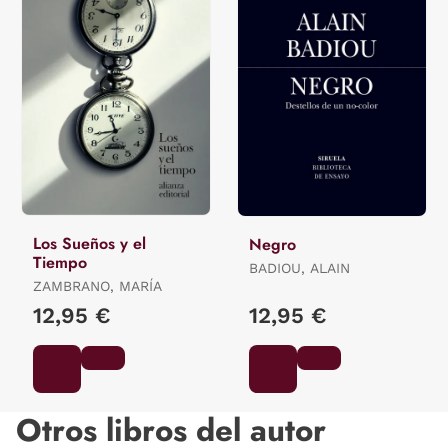
Los Sueños y el
Negro
Tiempo
BADIOU, ALAIN
ZAMBRANO, MARÍA
12,95 €
12,95 €
Otros libros del autor