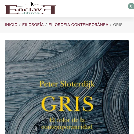
Saltar al contenido principal
0
INICIO
FILOSOFÍA
FILOSOFÍA CONTEMPORÁNEA
GRIS