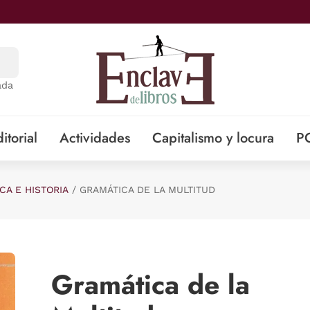
ada
itorial
Actividades
Capitalismo y locura
P
ICA E HISTORIA
GRAMÁTICA DE LA MULTITUD
Gramática de la