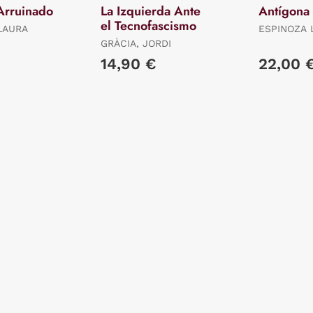
Arruinado
La Izquierda Ante
Antígona
el Tecnofascismo
LAURA
ESPINOZA 
RICARDO
GRÀCIA, JORDI
€
14,90 €
22,00 