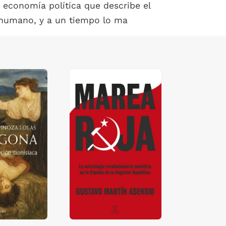
 economía política que describe el
s humano, y a un tiempo lo ma