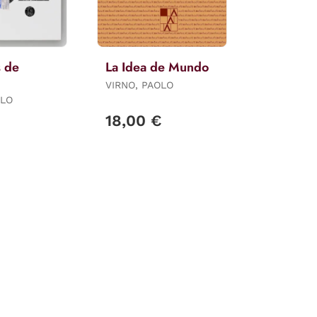
s de
La Idea de Mundo
VIRNO, PAOLO
OLO
€
18,00 €