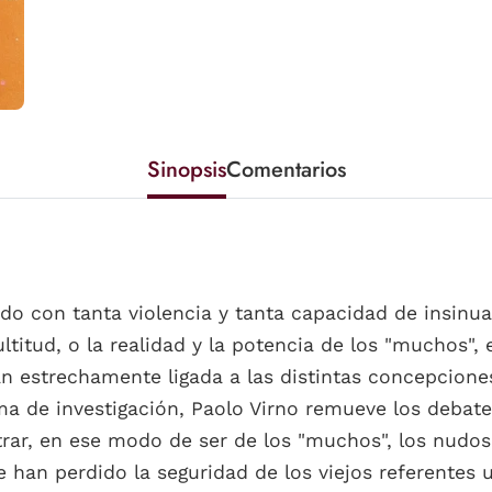
Sinopsis
Comentarios
o con tanta violencia y tanta capacidad de insinua
ltitud, o la realidad y la potencia de los "muchos", 
 estrechamente ligada a las distintas concepciones
 de investigación, Paolo Virno remueve los debates de
rar, en ese modo de ser de los "muchos", los nudos 
han perdido la seguridad de los viejos referentes 