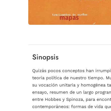
Sinopsis
Quizás pocos conceptos han irrumpid
teoría política de nuestro tiempo. Mu
su vocación unitaria y homogénea tan
ensayo, resumen de un largo programa
entre Hobbes y Spinoza, para encont
contemporáneos: formas de vida que 