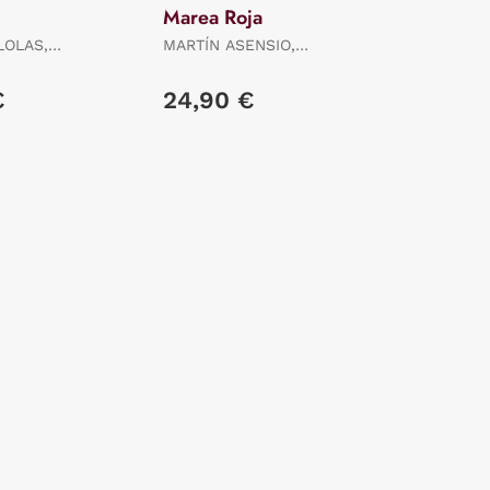
Marea Roja
LOLAS,
MARTÍN ASENSIO,
GUSTAVO
€
24,90 €