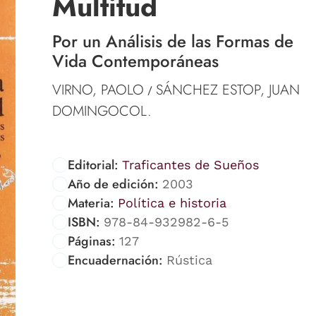
Multitud
Por un Análisis de las Formas de
Vida Contemporáneas
VIRNO, PAOLO
SÁNCHEZ ESTOP, JUAN
/
DOMINGOCOL.
Editorial:
Traficantes de Sueños
Año de edición:
2003
Materia:
Política e historia
ISBN:
978-84-932982-6-5
Páginas:
127
Encuadernación:
Rústica