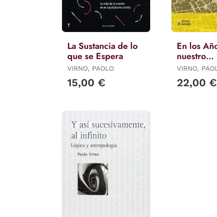
La Sustancia de lo
En los Añ
que se Espera
nuestro
Desconten
VIRNO, PAOLO
VIRNO, PAO
15,00 €
22,00 €