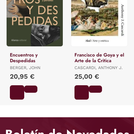
Encuentros y
Francisco de Goya y el
Despedidas
Arte de la Critica
BERGER, JOHN
CASCARDI, ANTHONY J.
20,95 €
25,00 €