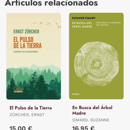
Artículos relacionados
En Busca del Árbol
El Pulso de la Tierra
Madre
ZÜRCHER, ERNST
SIMARD, SUZANNE
15,00 €
16,95 €