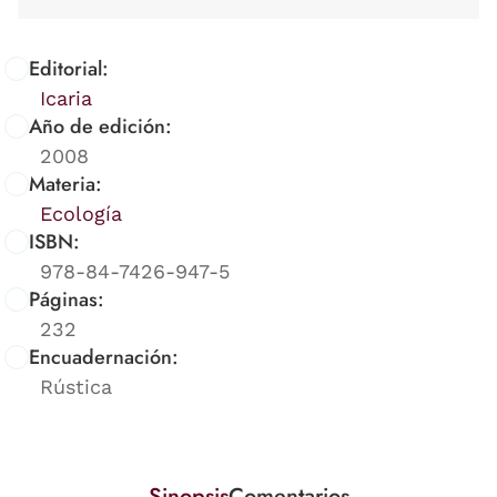
Editorial:
Icaria
Año de edición:
2008
Materia:
Ecología
ISBN:
978-84-7426-947-5
Páginas:
232
Encuadernación:
Rústica
Sinopsis
Comentarios