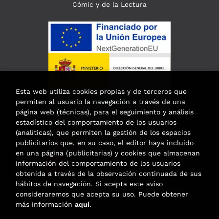
Cómic y de la Lectura
Esta web utiliza cookies propias y de terceros que
permiten al usuario la navegación a través de una
página web (técnicas), para el seguimiento y análisis
estadístico del comportamiento de los usuarios
(analíticas), que permiten la gestión de los espacios
publicitarios que, en su caso, el editor haya incluido
en una página (publicitarias) y cookies que almacenan
Esta actividad ha recibido una ayuda
información del comportamiento de los usuarios
para la modernización de las librerías de
obtenida a través de la observación continuada de sus
la Comunidad de Madrid
hábitos de navegación. Si acepta este aviso
correspondiente al año 2025.
consideraremos que acepta su uso. Puede obtener
más información
aquí
.