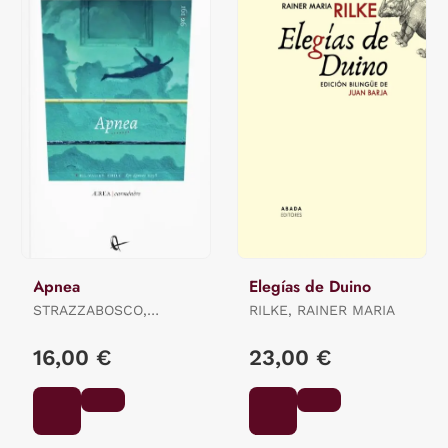
Apnea
Elegías de Duino
STRAZZABOSCO,
RILKE, RAINER MARIA
STEFANO
16,00 €
23,00 €