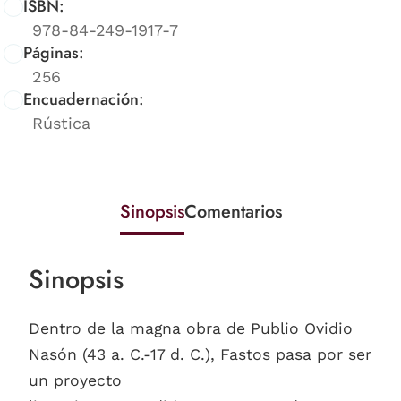
ISBN:
978-84-249-1917-7
Páginas:
256
Encuadernación:
Rústica
Sinopsis
Comentarios
Sinopsis
Dentro de la magna obra de Publio Ovidio
Nasón (43 a. C.-17 d. C.), Fastos pasa por ser
un proyecto