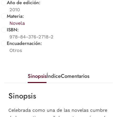
Año de edición:
2010
Materia:
Novela
ISBN:
978-84-376-2718-2
Encuadernación:
Otros
Sinopsis
Índice
Comentarios
Sinopsis
Celebrada como una de las novelas cumbre