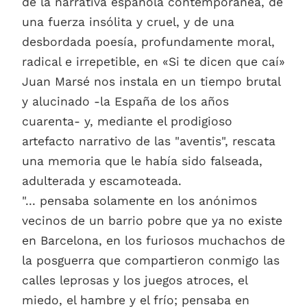
de la narrativa española contemporánea, de
una fuerza insólita y cruel, y de una
desbordada poesía, profundamente moral,
radical e irrepetible, en «Si te dicen que caí»
Juan Marsé nos instala en un tiempo brutal
y alucinado -la España de los años
cuarenta- y, mediante el prodigioso
artefacto narrativo de las "aventis", rescata
una memoria que le había sido falseada,
adulterada y escamoteada.
"... pensaba solamente en los anónimos
vecinos de un barrio pobre que ya no existe
en Barcelona, en los furiosos muchachos de
la posguerra que compartieron conmigo las
calles leprosas y los juegos atroces, el
miedo, el hambre y el frío; pensaba en