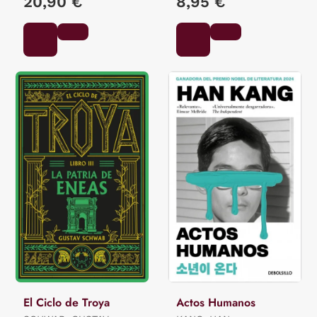
20,90 €
8,95 €
El Ciclo de Troya
Actos Humanos