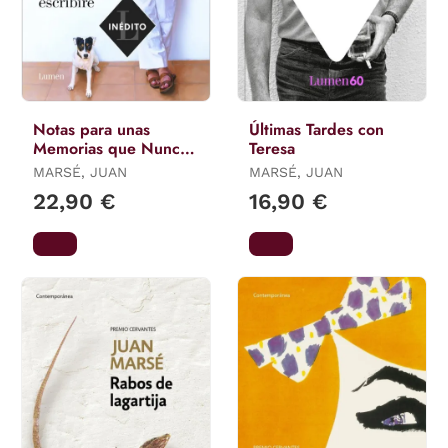
Notas para unas
Últimas Tardes con
Memorias que Nunca
Teresa
Escribiré
MARSÉ, JUAN
MARSÉ, JUAN
22,90 €
16,90 €