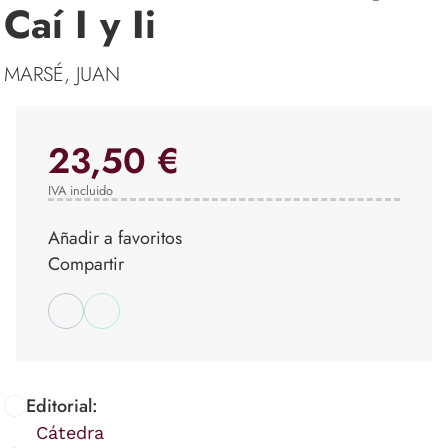
Caí I y Ii
MARSÉ, JUAN
23,50 €
IVA incluido
Añadir a favoritos
Compartir
Editorial:
Cátedra