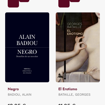
Negro
El Erotismo
BADIOU, ALAIN
BATAILLE, GEORGES