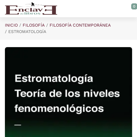
Saltar al contenido principal
0
INICIO
FILOSOFÍA
FILOSOFÍA CONTEMPORÁNEA
ESTROMATOLOGÍA