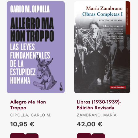
Allegro Ma Non
Libros (1930-1939)-
Troppo
Edición Revisada
CIPOLLA, CARLO M.
ZAMBRANO, MARÍA
10,95 €
42,00 €