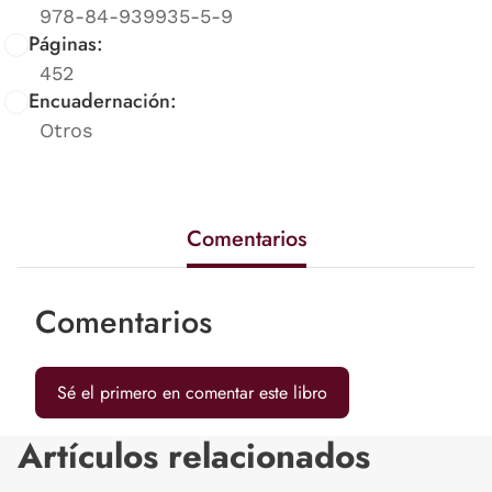
978-84-939935-5-9
Páginas:
452
Encuadernación:
Otros
Comentarios
Comentarios
Sé el primero en comentar este libro
Artículos relacionados