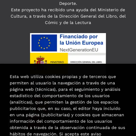
Deporte.
Este proyecto ha recibido una ayuda del Ministerio de
Cultura, a través de la Dirección General del Libro, del
Cómic y de la Lectura
Esta web utiliza cookies propias y de terceros que
permiten al usuario la navegación a través de una
página web (técnicas), para el seguimiento y análisis
estadístico del comportamiento de los usuarios
(analíticas), que permiten la gestión de los espacios
publicitarios que, en su caso, el editor haya incluido
en una página (publicitarias) y cookies que almacenan
Esta actividad ha recibido una ayuda
información del comportamiento de los usuarios
para la modernización de las librerías de
obtenida a través de la observación continuada de sus
la Comunidad de Madrid
hábitos de navegación. Si acepta este aviso