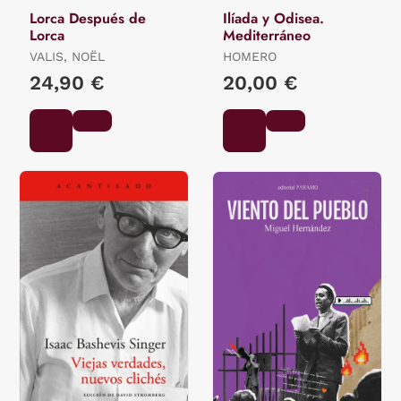
Lorca Después de
Ilíada y Odisea.
Lorca
Mediterráneo
VALIS, NOËL
HOMERO
24,90 €
20,00 €