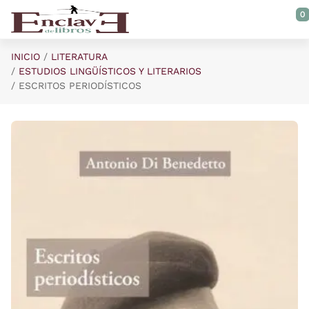
Saltar al contenido principal
0
INICIO
LITERATURA
ESTUDIOS LINGÜÍSTICOS Y LITERARIOS
ESCRITOS PERIODÍSTICOS