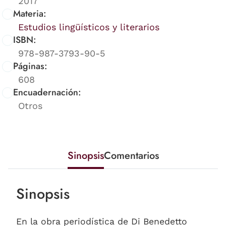
2017
Materia:
Estudios lingüísticos y literarios
ISBN:
978-987-3793-90-5
Páginas:
608
Encuadernación:
Otros
Sinopsis
Comentarios
Sinopsis
En la obra periodística de Di Benedetto