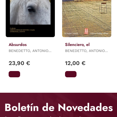
Absurdos
Silenciero, el
BENEDETTO, ANTONIO
BENEDETTO, ANTONIO
DI
DI
23,90 €
12,00 €
Boletín de Novedades