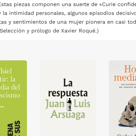
 Estas piezas componen una suerte de «Curie confid
a intimidad personales, algunos episodios decisivos 
as y sentimientos de una mujer pionera en casi tod
(Selección y prólogo de Xavier Roqué.)