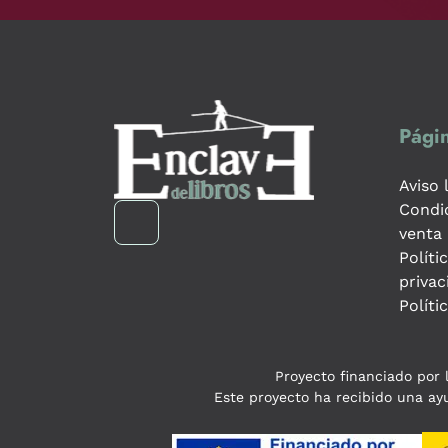
Págin
Aviso 
Condi
venta
Políti
privac
Políti
Proyecto financiado por l
Este proyecto ha recibido una ayu