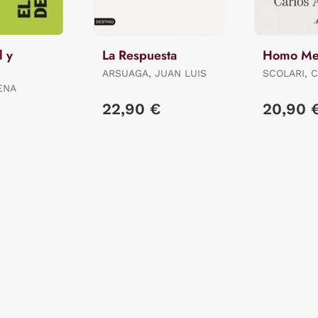
l y
La Respuesta
Homo Med
ARSUAGA, JUAN LUIS
SCOLARI, 
ALBERTO
ENA
22,90 €
20,90 