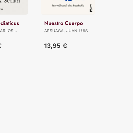
iaticus
Nuestro Cuerpo
CARLOS
ARSUAGA, JUAN LUIS
€
13,95 €