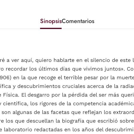
Sinopsis
Comentarios
ré a ver aquí, quiero hablarte en el silencio de est
uiero recordar los últimos días que vivimos juntos». C
1906) en la que recoge el terrible pesar por la muer
fica y descubrimientos cruciales acerca de la radia
Física. El desgarro por la pérdida del ser más quer
 científica, los rigores de la competencia académic
on algunas de las facetas que reflejan los extraord
re los que descuellan la biografía que escribió sob
e laboratorio redactadas en los años del descubrimi