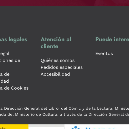
as legales
Atención al
Puede intere
cliente
legal
Eventos
ciones de
Quiénes somos
Pedidos especiales
ca de
Accesibilidad
idad
ca de Cookies
a Dirección General del Libro, del Cómic y de la Lectura, Minist
da del Ministerio de Cultura, a través de la Dirección General de