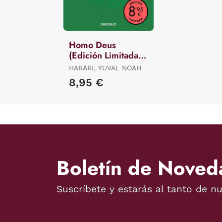
Homo Deus
(Edición Limitada ·
Verano)
HARARI, YUVAL NOAH
8,95 €
Boletín de Noved
Suscríbete y estarás al tanto de n