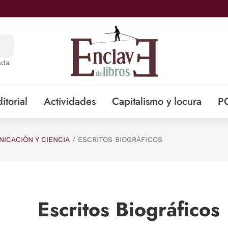
ada
itorial
Actividades
Capitalismo y locura
P
ICACIÓN Y CIENCIA
ESCRITOS BIOGRÁFICOS
Escritos Biográficos