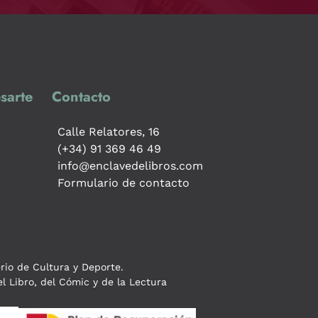
sarte
Contacto
Calle Relatores, 16
(+34) 91 369 46 49
info@enclavedelibros.com
Formulario de contacto
erio de Cultura y Deporte.
l Libro, del Cómic y de la Lectura