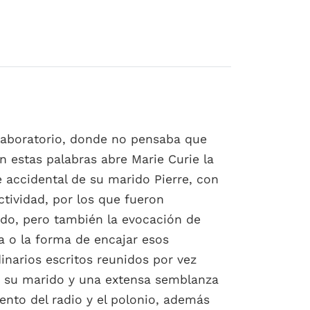
e laboratorio, donde no pensaba que
on estas palabras abre Marie Curie la
te accidental de su marido Pierre, con
ctividad, por los que fueron
ido, pero también la evocación de
a o la forma de encajar esos
inarios escritos reunidos por vez
re su marido y una extensa semblanza
ento del radio y el polonio, además