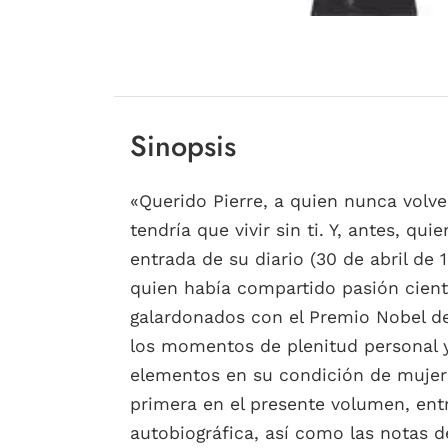
Sinopsis
«Querido Pierre, a quien nunca volve
tendría que vivir sin ti. Y, antes, q
entrada de su diario (30 de abril de 
quien había compartido pasión cientí
galardonados con el Premio Nobel de 
los momentos de plenitud personal y
elementos en su condición de mujer s
primera en el presente volumen, ent
autobiográfica, así como las notas d