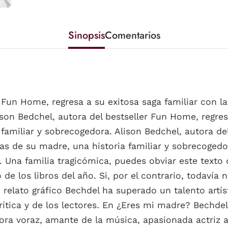
Sinopsis
Comentarios
r Fun Home, regresa a su exitosa saga familiar con
ison Bedchel, autora del bestseller Fun Home, regres
amiliar y sobrecogedora. Alison Bedchel, autora de
as de su madre, una historia familiar y sobrecogedor
. Una familia tragicómica, puedes obviar este texto
e los libros del año. Si, por el contrario, todavía 
elato gráfico Bechdel ha superado un talento artíst
rítica y de los lectores. En ¿Eres mi madre? Bechdel
ora voraz, amante de la música, apasionada actriz a