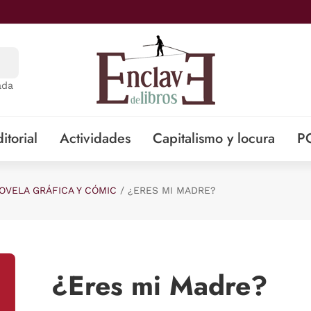
ada
itorial
Actividades
Capitalismo y locura
P
OVELA GRÁFICA Y CÓMIC
¿ERES MI MADRE?
¿Eres mi Madre?