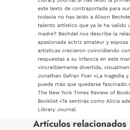
este texto de contraportada para sum
todavía no has leído a Alison Bechd
talento artístico que ya le ha valido
madre? Bechdel nos describe la rela
apasionada actriz amateur y esposa 
artísticas crecieron coincidiendo co
respuestas a su infancia en este mara
«Increíblemente divertida, visualme
Jonathan Safran Foer «La tragedia y 
puede más que quedarse fascinado.
The New York Times Review of Books
Booklist «Te sentirás como Alicia ad
Library Journal
Artículos relacionados