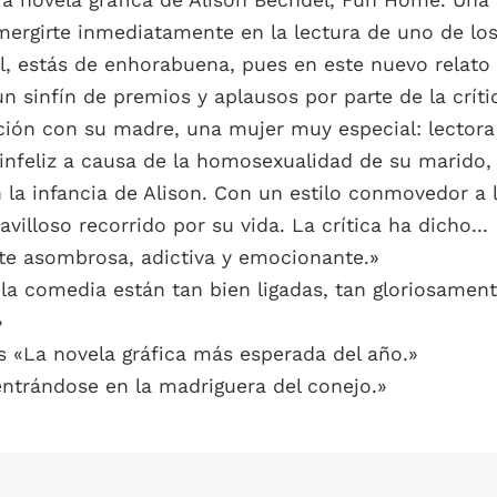
ergirte inmediatamente en la lectura de uno de los li
el, estás de enhorabuena, pues en este nuevo relato
 un sinfín de premios y aplausos por parte de la críti
ción con su madre, una mujer muy especial: lectora
infeliz a causa de la homosexualidad de su marido,
n la infancia de Alison. Con un estilo conmovedor a
villoso recorrido por su vida. La crítica ha dicho...
nte asombrosa, adictiva y emocionante.»
la comedia están tan bien ligadas, tan gloriosamente
»
 «La novela gráfica más esperada del año.»
entrándose en la madriguera del conejo.»