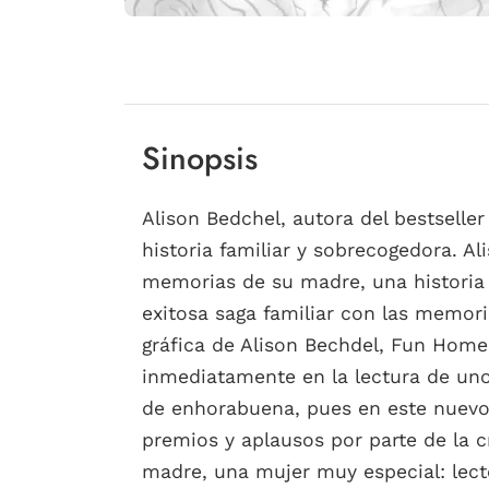
Sinopsis
Alison Bedchel, autora del bestselle
historia familiar y sobrecogedora. Al
memorias de su madre, una historia f
exitosa saga familiar con las memori
gráfica de Alison Bechdel, Fun Home
inmediatamente en la lectura de uno d
de enhorabuena, pues en este nuevo r
premios y aplausos por parte de la c
madre, una mujer muy especial: lect