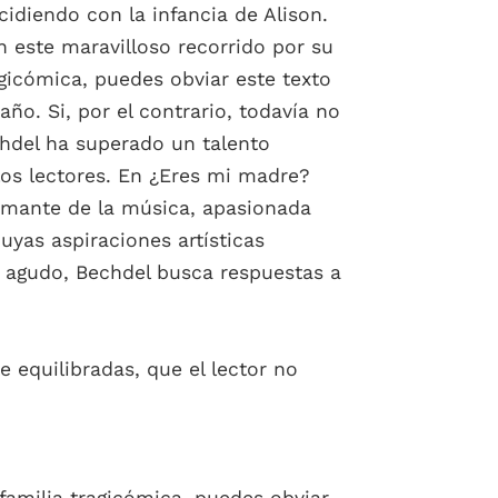
idiendo con la infancia de Alison.
 este maravilloso recorrido por su
agicómica, puedes obviar este texto
ño. Si, por el contrario, todavía no
chdel ha superado un talento
 los lectores. En ¿Eres mi madre?
 amante de la música, apasionada
uyas aspiraciones artísticas
e agudo, Bechdel busca respuestas a
 equilibradas, que el lector no
 familia tragicómica, puedes obviar