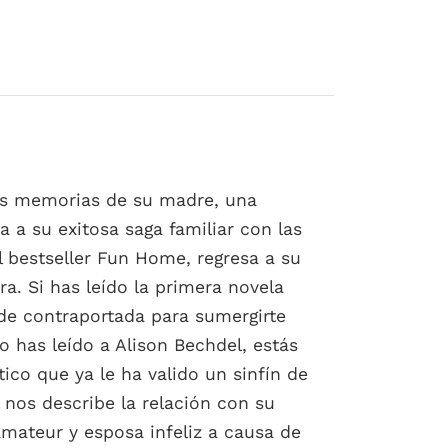
 las memorias de su madre, una
a a su exitosa saga familiar con las
l bestseller Fun Home, regresa a su
a. Si has leído la primera novela
 de contraportada para sumergirte
no has leído a Alison Bechdel, estás
ico que ya le ha valido un sinfín de
 nos describe la relación con su
mateur y esposa infeliz a causa de