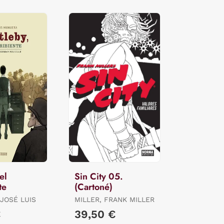
el
Sin City 05.
te
(Cartoné)
JOSÉ LUIS
MILLER, FRANK MILLER
€
39,50 €