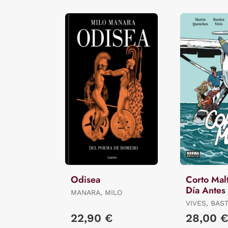
Odisea
Corto Malt
Día Antes
MANARA, MILO
VIVES, BAS
/ QUENEHE
22,90 €
28,00 